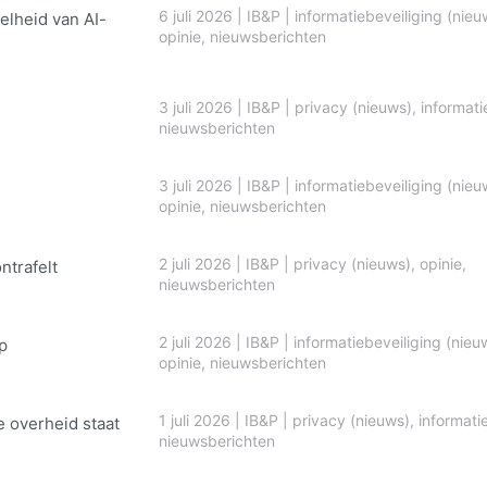
6 juli 2026
|
IB&P
|
informatiebeveiliging (nieu
elheid van AI-
opinie
,
nieuwsberichten
3 juli 2026
|
IB&P
|
privacy (nieuws)
,
informati
nieuwsberichten
3 juli 2026
|
IB&P
|
informatiebeveiliging (nieu
opinie
,
nieuwsberichten
2 juli 2026
|
IB&P
|
privacy (nieuws)
,
opinie
,
ontrafelt
nieuwsberichten
2 juli 2026
|
IB&P
|
informatiebeveiliging (nieu
p
opinie
,
nieuwsberichten
1 juli 2026
|
IB&P
|
privacy (nieuws)
,
informati
e overheid staat
nieuwsberichten