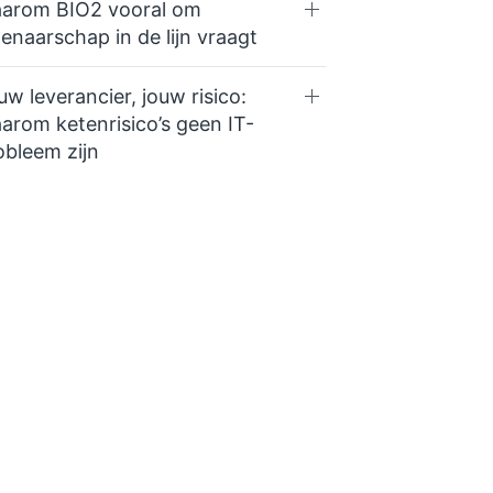
arom BIO2 vooral om
genaarschap in de lijn vraagt
uw leverancier, jouw risico:
arom ketenrisico’s geen IT-
obleem zijn