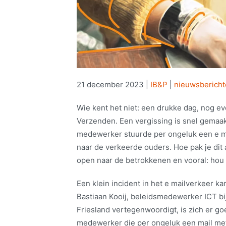
21 december 2023
|
IB&P
|
nieuwsberich
Wie kent het niet: een drukke dag, nog eve
Verzenden. Een vergissing is snel gemaak
medewerker stuurde per ongeluk een e mai
naar de verkeerde ouders. Hoe pak je dit 
open naar de betrokkenen en vooral: hou 
Een klein incident in het e mailverkeer 
Bastiaan Kooij, beleidsmedewerker ICT bi
Friesland vertegenwoordigt, is zich er g
medewerker die per ongeluk een mail met 