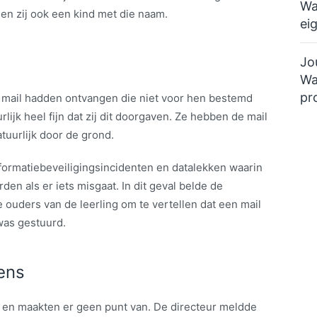
Wa
en zij ook een kind met die naam.
ei
Jo
Wa
pr
n mail hadden ontvangen die niet voor hen bestemd
rlijk heel fijn dat zij dit doorgaven. Ze hebben de mail
tuurlijk door de grond.
nformatiebeveiligingsincidenten en datalekken waarin
n als er iets misgaat. In dit geval belde de
e ouders van de leerling om te vertellen dat een mail
 was gestuurd.
vens
t en maakten er geen punt van. De directeur meldde