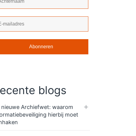
ecente blogs
 nieuwe Archiefwet: waarom
formatiebeveiliging hierbij moet
nhaken