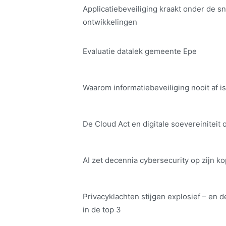
Applicatiebeveiliging kraakt onder de sn
ontwikkelingen
Evaluatie datalek gemeente Epe
Waarom informatiebeveiliging nooit af is
De Cloud Act en digitale soe­ve­rei­ni­teit 
AI zet decennia cybersecurity op zijn ko
Privacyklachten stijgen explosief – en d
in de top 3