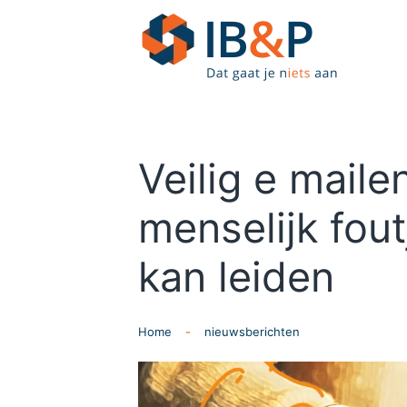
Skip to main content
Veilig e maile
menselijk fout
kan leiden
Home
nieuwsberichten