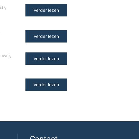
ws)
,
Verder lezen
y
Verder lezen
euws)
,
Verder lezen
Verder lezen
Contact