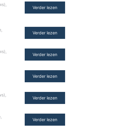
ws)
,
Verder lezen
e
,
Verder lezen
ws)
,
Verder lezen
Verder lezen
ws)
,
Verder lezen
e
,
Verder lezen