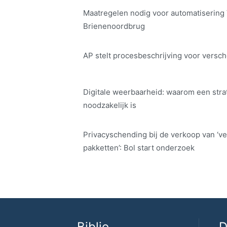
Maatregelen nodig voor automatisering
Brienenoordbrug
AP stelt procesbeschrijving voor versch
Digitale weerbaarheid: waarom een str
noodzakelijk is
Privacyschending bij de verkoop van ‘ve
pakketten’: Bol start onderzoek
Biblio
D