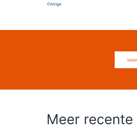
Vorige
Iede
Meer recente 