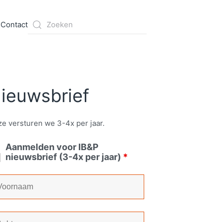
s
Contact
ieuwsbrief
e versturen we 3-4x per jaar.
Aanmelden voor IB&P
nieuwsbrief (3-4x per jaar)
*