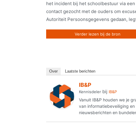
het incident bij het schoolbestuur via een
contact gezocht met de ouders om excuse
Autoriteit Persoonsgegevens gedaan, legt 
Verder lezen bij de bron
Over
Laatste berichten
IB&P
bij
Kennisdeler
IB&P
Vanuit IB&P houden we je gr
van informatiebeveiliging e
nieuwsberichten en bundelen