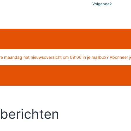
Volgende
re maandag het nieuwsoverzicht om 09:00 in je mailbox? Abonneer je
berichten