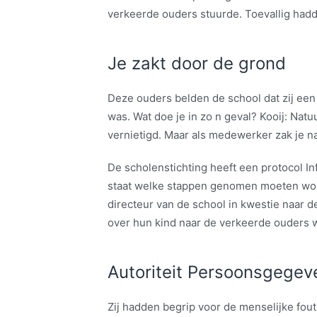
verkeerde ouders stuurde. Toevallig hadd
Je zakt door de grond
Deze ouders belden de school dat zij ee
was. Wat doe je in zo n geval? Kooij: Natuu
vernietigd. Maar als medewerker zak je na
De scholenstichting heeft een protocol I
staat welke stappen genomen moeten worde
directeur van de school in kwestie naar d
over hun kind naar de verkeerde ouders
Autoriteit Persoonsgege
Zij hadden begrip voor de menselijke fou