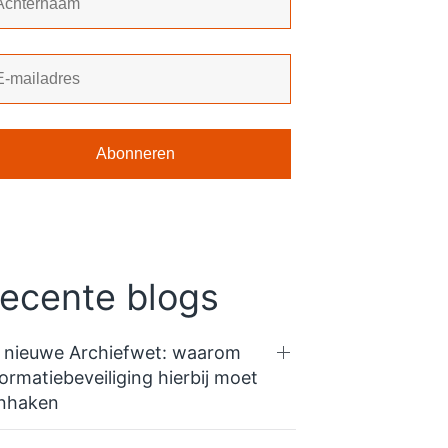
ecente blogs
 nieuwe Archiefwet: waarom
formatiebeveiliging hierbij moet
nhaken