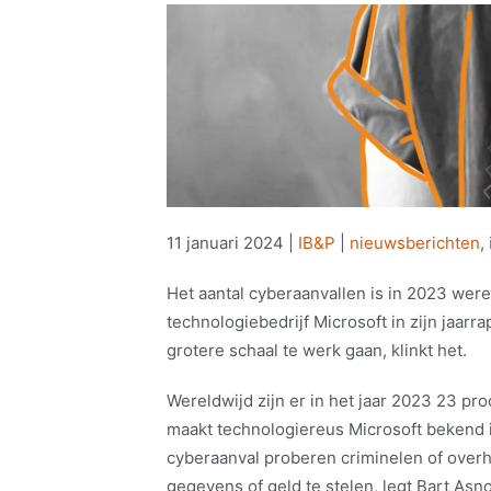
11 januari 2024
|
IB&P
|
nieuwsberichten
,
Het aantal cyberaanvallen is in 2023 wer
technologiebedrijf Microsoft in zijn jaarr
grotere schaal te werk gaan, klinkt het.
Wereldwijd zijn er in het jaar 2023 23 pr
maakt technologiereus Microsoft bekend i
cyberaanval proberen criminelen of over
gegevens of geld te stelen, legt Bart Asn