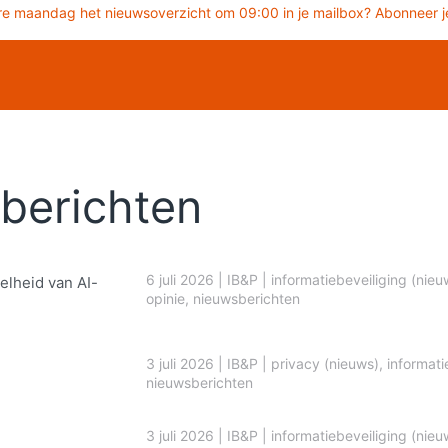
re maandag het nieuwsoverzicht om 09:00 in je mailbox? Abonneer je
berichten
6 juli 2026
|
IB&P
|
informatiebeveiliging (nieu
elheid van AI-
opinie
,
nieuwsberichten
3 juli 2026
|
IB&P
|
privacy (nieuws)
,
informati
nieuwsberichten
3 juli 2026
|
IB&P
|
informatiebeveiliging (nieu