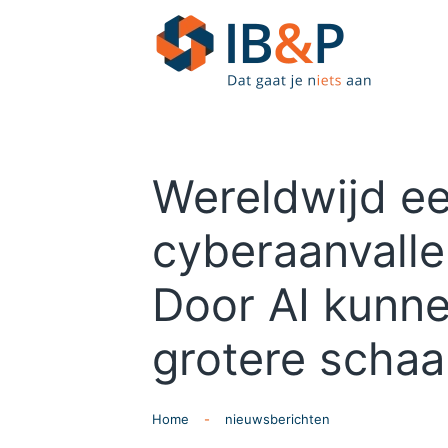
Skip to main content
Wereldwijd e
cyberaanvalle
Door AI kunne
grotere schaa
Home
nieuwsberichten