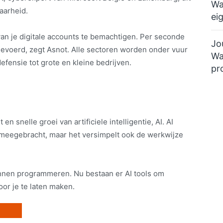
Wa
aarheid.
ei
an je digitale accounts te bemachtigen. Per seconde
Jo
tgevoerd, zegt Asnot. Alle sectoren worden onder vuur
Wa
ensie tot grote en kleine bedrijven.
pr
en snelle groei van artificiele intelligentie, AI. AI
h meegebracht, maar het versimpelt ook de werkwijze
nnen programmeren. Nu bestaan er AI tools om
or je te laten maken.