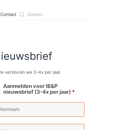
s
Contact
ieuwsbrief
e versturen we 3-4x per jaar.
Aanmelden voor IB&P
nieuwsbrief (3-4x per jaar)
*