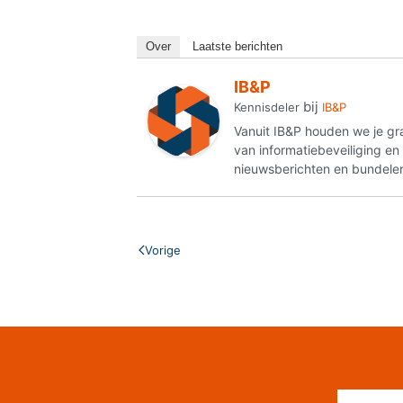
Over
Laatste berichten
IB&P
bij
Kennisdeler
IB&P
Vanuit IB&P houden we je gr
van informatiebeveiliging e
nieuwsberichten en bundelen
Vorige