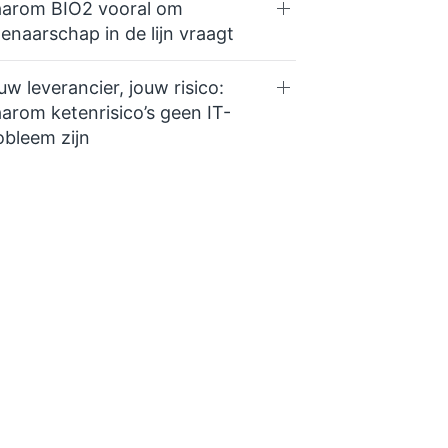
arom BIO2 vooral om
genaarschap in de lijn vraagt
uw leverancier, jouw risico:
arom ketenrisico’s geen IT-
obleem zijn