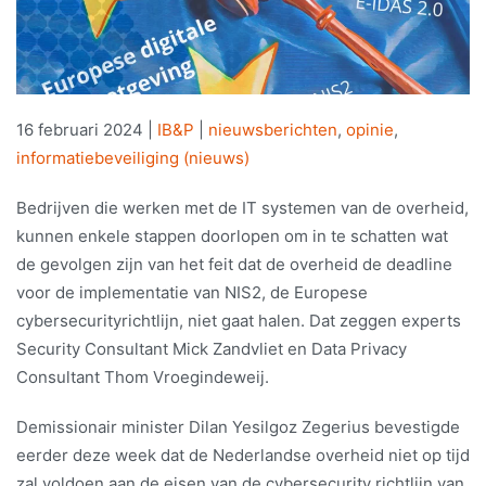
16 februari 2024
|
IB&P
|
nieuwsberichten
,
opinie
,
informatiebeveiliging (nieuws)
Bedrijven die werken met de IT systemen van de overheid,
kunnen enkele stappen doorlopen om in te schatten wat
de gevolgen zijn van het feit dat de overheid de deadline
voor de implementatie van NIS2, de Europese
cybersecurityrichtlijn, niet gaat halen. Dat zeggen experts
Security Consultant Mick Zandvliet en Data Privacy
Consultant Thom Vroegindeweij.
Demissionair minister Dilan Yesilgoz Zegerius bevestigde
eerder deze week dat de Nederlandse overheid niet op tijd
zal voldoen aan de eisen van de cybersecurity richtlijn van