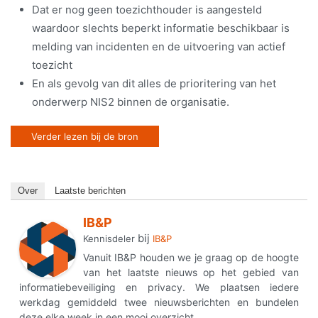
Dat er nog geen toezichthouder is aangesteld
waardoor slechts beperkt informatie beschikbaar is
melding van incidenten en de uitvoering van actief
toezicht
En als gevolg van dit alles de prioritering van het
onderwerp NIS2 binnen de organisatie.
Verder lezen bij de bron
Over
Laatste berichten
IB&P
bij
Kennisdeler
IB&P
Vanuit IB&P houden we je graag op de hoogte
van het laatste nieuws op het gebied van
informatiebeveiliging en privacy. We plaatsen iedere
werkdag gemiddeld twee nieuwsberichten en bundelen
deze elke week in een mooi overzicht.