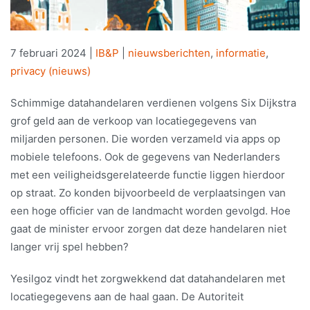
7 februari 2024
|
IB&P
|
nieuwsberichten
,
informatie
,
privacy (nieuws)
Schimmige datahandelaren verdienen volgens Six Dijkstra
grof geld aan de verkoop van locatiegegevens van
miljarden personen. Die worden verzameld via apps op
mobiele telefoons. Ook de gegevens van Nederlanders
met een veiligheidsgerelateerde functie liggen hierdoor
op straat. Zo konden bijvoorbeeld de verplaatsingen van
een hoge officier van de landmacht worden gevolgd. Hoe
gaat de minister ervoor zorgen dat deze handelaren niet
langer vrij spel hebben?
Yesilgoz vindt het zorgwekkend dat datahandelaren met
locatiegegevens aan de haal gaan. De Autoriteit