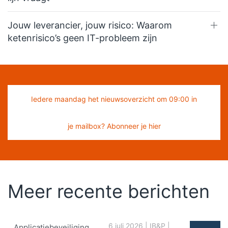
Jouw leverancier, jouw risico: Waarom
ketenrisico’s geen IT-probleem zijn
Iedere maandag het nieuwsoverzicht om 09:00 in
je mailbox? Abonneer je hier
Meer recente berichten
6 juli 2026
|
IB&P
|
Applicatiebeveiliging