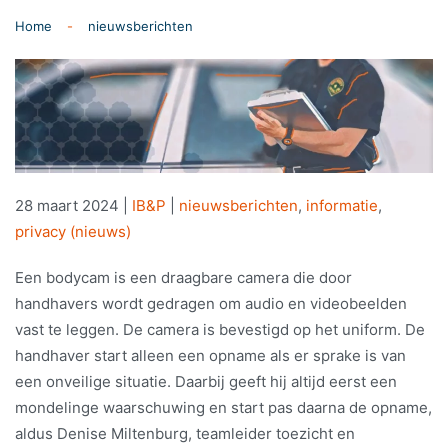
Home
nieuwsberichten
28 maart 2024
|
IB&P
|
nieuwsberichten
,
informatie
,
privacy (nieuws)
Een bodycam is een draagbare camera die door
handhavers wordt gedragen om audio en videobeelden
vast te leggen. De camera is bevestigd op het uniform. De
handhaver start alleen een opname als er sprake is van
een onveilige situatie. Daarbij geeft hij altijd eerst een
mondelinge waarschuwing en start pas daarna de opname,
aldus Denise Miltenburg, teamleider toezicht en