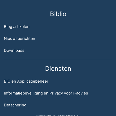
Biblio
Blog artikelen
Nieuwsberichten
Downloads
Diensten
BIO en Applicatiebeheer
Informatiebeveiliging en Privacy voor I-advies
Detachering
Copyright © 2026 IB&P B.V.