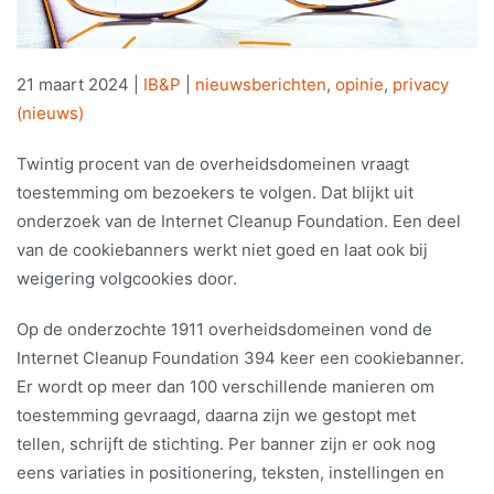
21 maart 2024
|
IB&P
|
nieuwsberichten
,
opinie
,
privacy
(nieuws)
Twintig procent van de overheidsdomeinen vraagt
toestemming om bezoekers te volgen. Dat blijkt uit
onderzoek van de Internet Cleanup Foundation. Een deel
van de cookiebanners werkt niet goed en laat ook bij
weigering volgcookies door.
Op de onderzochte 1911 overheidsdomeinen vond de
Internet Cleanup Foundation 394 keer een cookiebanner.
Er wordt op meer dan 100 verschillende manieren om
toestemming gevraagd, daarna zijn we gestopt met
tellen, schrijft de stichting. Per banner zijn er ook nog
eens variaties in positionering, teksten, instellingen en