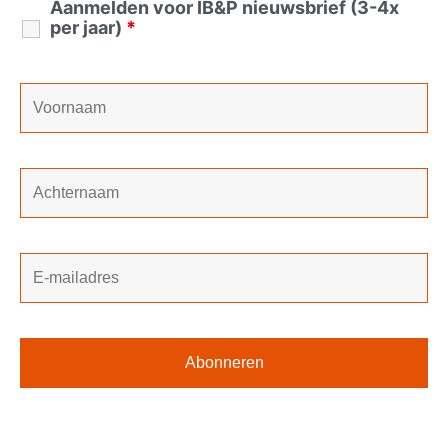
Aanmelden voor IB&P nieuwsbrief (3-4x
per jaar)
*