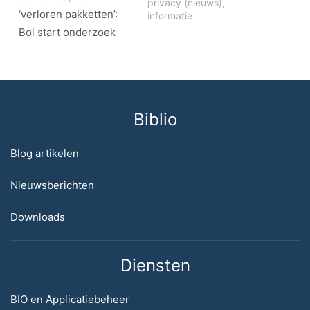
privacy (nieuws)
,
‘verloren pakketten’:
informatie
Bol start onderzoek
Biblio
Blog artikelen
Nieuwsberichten
Downloads
Diensten
BIO en Applicatiebeheer