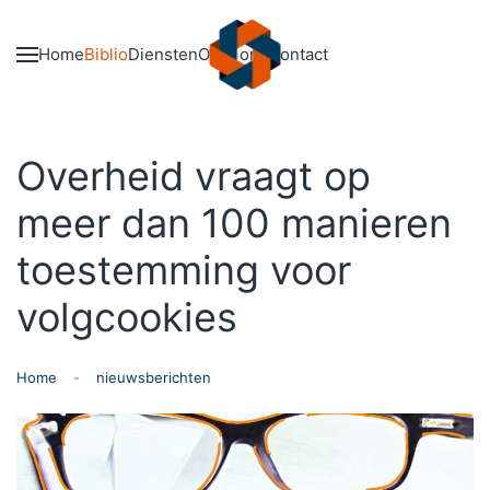
Skip to main content
Home
Biblio
Diensten
Over ons
Contact
Overheid vraagt op
meer dan 100 manieren
toestemming voor
volgcookies
Home
nieuwsberichten