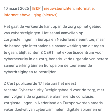
10 maart 2025
|
IB&P
|
nieuwsberichten
,
informatie
,
informatiebeveiliging (nieuws)
Het gaat de verkeerde kant op in de zorg op het gebied
van cyberdreigingen. Het aantal aanvallen op
zorginstellingen in Europa en Nederland neemt toe, maar
de benodigde internationale samenwerking om dit tegen
te gaan, blijft achter. Z CERT, het expertisecentrum voor
cybersecurity in de zorg, benadrukt de urgentie van betere
samenwerking binnen Europa om de toenemende
cyberdreigingen te bestrijden.
Z Cert publiceerde 17 februari het meest
recente Cybersecurity Dreigingsbeeld voor de zorg, met
een volgens de organisatie alarmerende conclusie:
zorginstellingen in Nederland en Europa worden steeds
vaker doelwit van cybercriminelen, digitale spionnen en