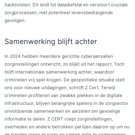
hacktivisten. Dit leidt tot datadiefstal en verstoort cruciale
zorgprocessen, met potentieel levensbedreigende
gevolgen.
Samenwerking blijft achter
In 2024 hebben meerdere gerichte cyberaanvallen
zorginstellingen ontwricht, zo blijkt uit het rapport. Toch
blijft internationale samenwerking achter, waardoor
criminelen vrij spel krijgen. De geopolitieke situatie stelt
ons voor nieuwe uitdagingen, schrijft Z Cert. Terwijl
criminelen profiteren van zwakke plekken in de digitale
infrastructuur, blijven belangrijke spelers in de zorgsector
onvoldoende samenwerken en aarzelen om gevoelige
informatie te delen. Z CERT roept zorginstellingen,
overheden en andere betrokken partijen daarom op om nu
de handen ineen te slaan en samen actie te ondernemen.