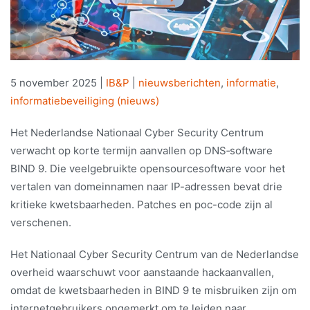
5 november 2025
|
IB&P
|
nieuwsberichten
,
informatie
,
informatiebeveiliging (nieuws)
Het Nederlandse Nationaal Cyber Security Centrum
verwacht op korte termijn aanvallen op DNS‑software
BIND 9. Die veelgebruikte opensourcesoftware voor het
vertalen van domeinnamen naar IP-adressen bevat drie
kritieke kwetsbaarheden. Patches en poc-code zijn al
verschenen.
Het Nationaal Cyber Security Centrum van de Nederlandse
overheid waarschuwt voor aanstaande hackaanvallen,
omdat de kwetsbaarheden in BIND 9 te misbruiken zijn om
internetgebruikers ongemerkt om te leiden naar