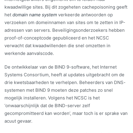
kwaadwillige sites. Bij dit zogeheten cachepoisoning geeft
het
domain name system
verkeerde antwoorden op
verzoeken om domeinnamen van sites om te zetten in IP-
adressen van servers. Beveiligingsonderzoekers hebben
proof-of-conceptcode gepubliceerd en het NCSC
verwacht dat kwaadwillenden die snel omzetten in
werkende aanvalscode.
De ontwikkelaar van de BIND 9-software, het Internet
Systems Consortium, heeft al updates uitgebracht om de
drie kwetsbaarheden te verhelpen. Beheerders van DNS-
systemen met BIND 9 moeten deze patches zo snel
mogelijk installeren. Volgens het NCSC is het
‘onwaarschijnlijk dat de BIND-server zelf
gecompromitteerd kan worden’, maar toch is er sprake van
acuut gevaar.