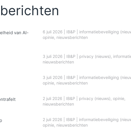
berichten
6 juli 2026
|
IB&P
|
informatiebeveiliging (nieu
elheid van AI-
opinie
,
nieuwsberichten
3 juli 2026
|
IB&P
|
privacy (nieuws)
,
informati
nieuwsberichten
3 juli 2026
|
IB&P
|
informatiebeveiliging (nieu
opinie
,
nieuwsberichten
2 juli 2026
|
IB&P
|
privacy (nieuws)
,
opinie
,
ontrafelt
nieuwsberichten
2 juli 2026
|
IB&P
|
informatiebeveiliging (nieu
p
opinie
,
nieuwsberichten