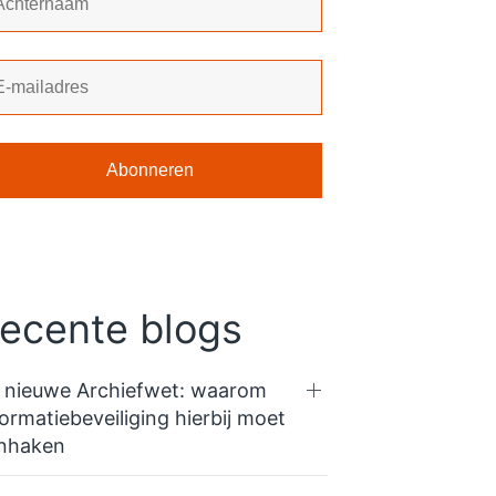
ecente blogs
 nieuwe Archiefwet: waarom
formatiebeveiliging hierbij moet
nhaken