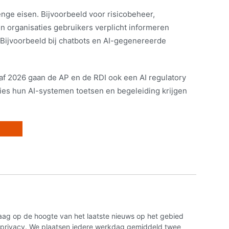
nge eisen. Bijvoorbeeld voor risicobeheer,
n organisaties gebruikers verplicht informeren
I. Bijvoorbeeld bij chatbots en AI-gegenereerde
naf 2026 gaan de AP en de RDI ook een AI regulatory
ies hun AI-systemen toetsen en begeleiding krijgen
aag op de hoogte van het laatste nieuws op het gebied
n privacy. We plaatsen iedere werkdag gemiddeld twee