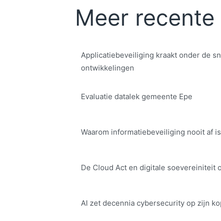
Meer recente 
Applicatiebeveiliging kraakt onder de sn
ontwikkelingen
Evaluatie datalek gemeente Epe
Waarom informatiebeveiliging nooit af is
De Cloud Act en digitale soe­ve­rei­ni­teit 
AI zet decennia cybersecurity op zijn ko