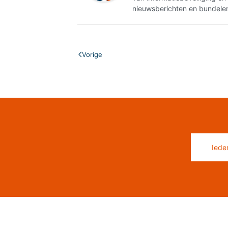
nieuwsberichten en bundelen
Vorige
Iede