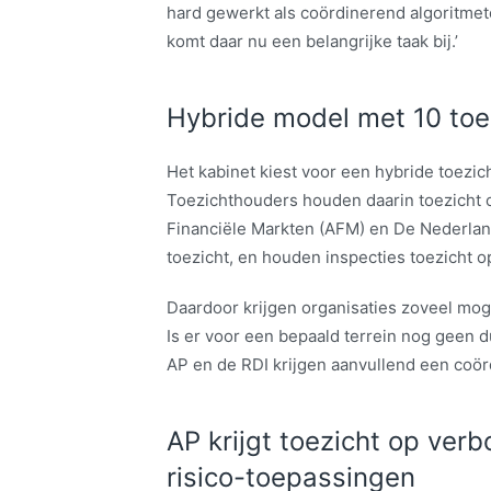
hard gewerkt als coördinerend algoritmet
komt daar nu een belangrijke taak bij.’
Hybride model met 10 toe
Het kabinet kiest voor een hybride toezi
Toezichthouders houden daarin toezicht o
Financiële Markten (AFM) en De Nederlan
toezicht, en houden inspecties toezicht o
Daardoor krijgen organisaties zoveel moge
Is er voor een bepaald terrein nog geen du
AP en de RDI krijgen aanvullend een coörd
AP krijgt toezicht op ver
risico-toepassingen