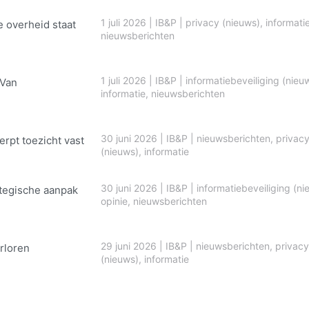
1 juli 2026
|
IB&P
|
privacy (nieuws)
,
informati
e overheid staat
nieuwsberichten
1 juli 2026
|
IB&P
|
informatiebeveiliging (nieu
 Van
informatie
,
nieuwsberichten
30 juni 2026
|
IB&P
|
nieuwsberichten
,
privac
erpt toezicht vast
(nieuws)
,
informatie
30 juni 2026
|
IB&P
|
informatiebeveiliging (ni
ategische aanpak
opinie
,
nieuwsberichten
29 juni 2026
|
IB&P
|
nieuwsberichten
,
privacy
rloren
(nieuws)
,
informatie