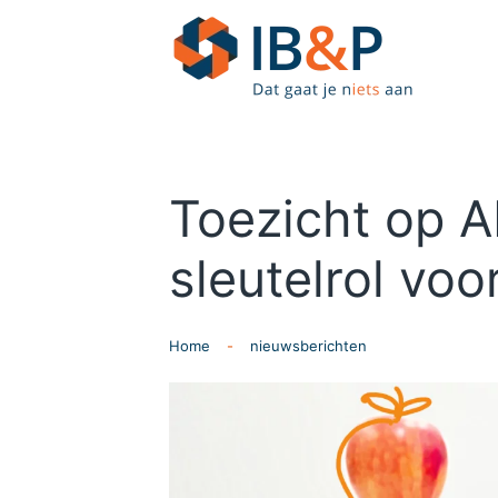
Skip to main content
Toezicht op A
sleutelrol vo
Home
nieuwsberichten