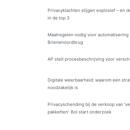
Privacyklachten stijgen explosief – en d
in de top 3
Maatregelen nodig voor automatisering
Brienenoordbrug
AP stelt procesbeschrijving voor versch
Digitale weerbaarheid: waarom een str
noodzakelijk is
Privacyschending bij de verkoop van ‘ve
pakketten’: Bol start onderzoek