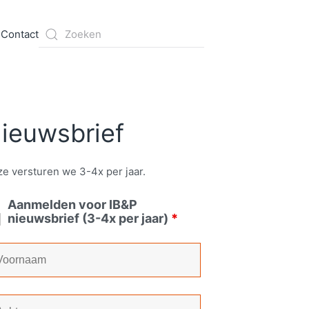
s
Contact
ieuwsbrief
e versturen we 3-4x per jaar.
Aanmelden voor IB&P
nieuwsbrief (3-4x per jaar)
*