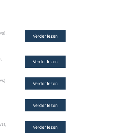
ws)
,
Verder lezen
e
,
Verder lezen
ws)
,
Verder lezen
Verder lezen
ws)
,
Verder lezen