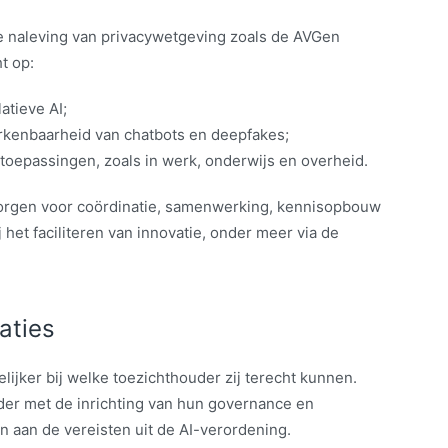
e naleving van privacywetgeving zoals de AVGen
t op:
atieve AI;
erkenbaarheid van chatbots en deepfakes;
-toepassingen, zoals in werk, onderwijs en overheid.
orgen voor coördinatie, samenwerking, kennisopbouw
j het faciliteren van innovatie, onder meer via de
aties
lijker bij welke toezichthouder zij terecht kunnen.
der met de inrichting van hun governance en
en aan de vereisten uit de AI-verordening.