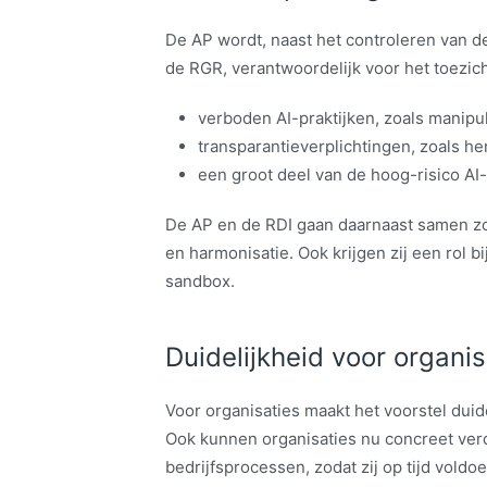
De AP wordt, naast het controleren van d
de RGR, verantwoordelijk voor het toezich
verboden AI-praktijken, zoals manipul
transparantieverplichtingen, zoals h
een groot deel van de hoog-risico AI
De AP en de RDI gaan daarnaast samen z
en harmonisatie. Ook krijgen zij een rol bi
sandbox.
Duidelijkheid voor organis
Voor organisaties maakt het voorstel duide
Ook kunnen organisaties nu concreet ver
bedrijfsprocessen, zodat zij op tijd voldo