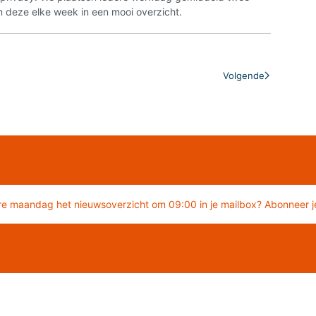
 deze elke week in een mooi overzicht.
Volgende
re maandag het nieuwsoverzicht om 09:00 in je mailbox? Abonneer je