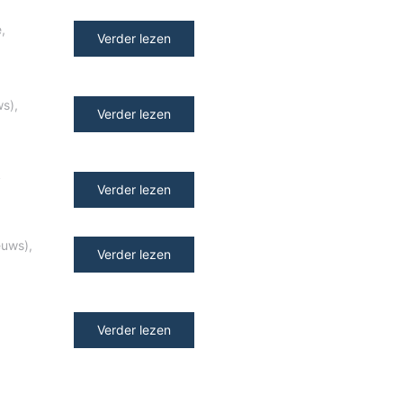
e
,
Verder lezen
ws)
,
Verder lezen
y
Verder lezen
euws)
,
Verder lezen
Verder lezen