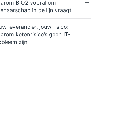
arom BIO2 vooral om
genaarschap in de lijn vraagt
uw leverancier, jouw risico:
arom ketenrisico’s geen IT-
obleem zijn