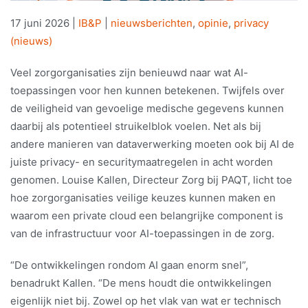
17 juni 2026
|
IB&P
|
nieuwsberichten
,
opinie
,
privacy
(nieuws)
Veel zorgorganisaties zijn benieuwd naar wat AI-
toepassingen voor hen kunnen betekenen. Twijfels over
de veiligheid van gevoelige medische gegevens kunnen
daarbij als potentieel struikelblok voelen. Net als bij
andere manieren van dataverwerking moeten ook bij AI de
juiste privacy- en securitymaatregelen in acht worden
genomen. Louise Kallen, Directeur Zorg bij PAQT, licht toe
hoe zorgorganisaties veilige keuzes kunnen maken en
waarom een private cloud een belangrijke component is
van de infrastructuur voor AI-toepassingen in de zorg.
“De ontwikkelingen rondom AI gaan enorm snel”,
benadrukt Kallen. “De mens houdt die ontwikkelingen
eigenlijk niet bij. Zowel op het vlak van wat er technisch