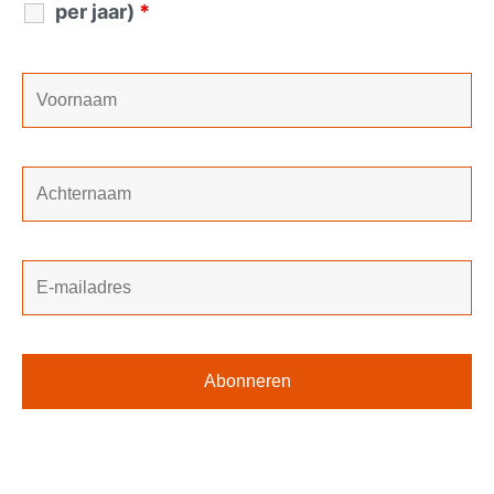
per jaar)
*