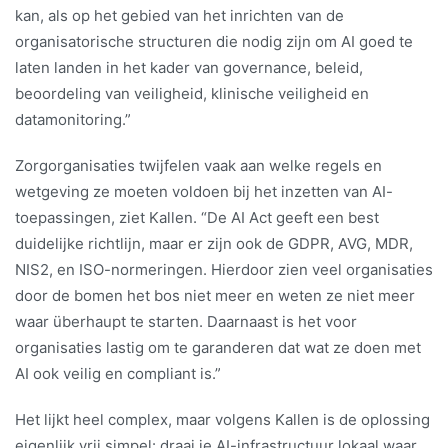
kan, als op het gebied van het inrichten van de
organisatorische structuren die nodig zijn om AI goed te
laten landen in het kader van governance, beleid,
beoordeling van veiligheid, klinische veiligheid en
datamonitoring.”
Zorgorganisaties twijfelen vaak aan welke regels en
wetgeving ze moeten voldoen bij het inzetten van AI-
toepassingen, ziet Kallen. “De AI Act geeft een best
duidelijke richtlijn, maar er zijn ook de GDPR, AVG, MDR,
NIS2, en ISO-normeringen. Hierdoor zien veel organisaties
door de bomen het bos niet meer en weten ze niet meer
waar überhaupt te starten. Daarnaast is het voor
organisaties lastig om te garanderen dat wat ze doen met
AI ook veilig en compliant is.”
Het lijkt heel complex, maar volgens Kallen is de oplossing
eigenlijk vrij simpel: draai je AI-infrastructuur lokaal waar