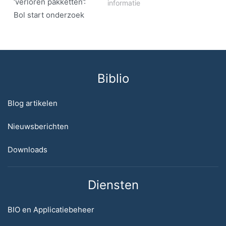
‘verloren pakketten’:
informatie
Bol start onderzoek
Biblio
Blog artikelen
Nieuwsberichten
Downloads
Diensten
BIO en Applicatiebeheer