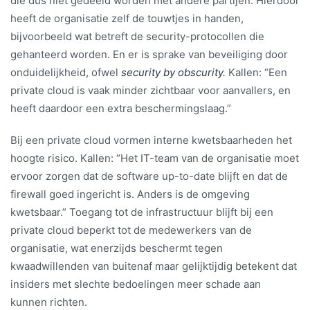
die dus niet gedeeld worden met andere partijen. Hierdoor
heeft de organisatie zelf de touwtjes in handen,
bijvoorbeeld wat betreft de security-protocollen die
gehanteerd worden. En er is sprake van beveiliging door
onduidelijkheid, ofwel
security by obscurity.
Kallen: “Een
private cloud is vaak minder zichtbaar voor aanvallers, en
heeft daardoor een extra beschermingslaag.”
Bij een private cloud vormen interne kwetsbaarheden het
hoogte risico. Kallen: “Het IT-team van de organisatie moet
ervoor zorgen dat de software up-to-date blijft en dat de
firewall goed ingericht is. Anders is de omgeving
kwetsbaar.” Toegang tot de infrastructuur blijft bij een
private cloud beperkt tot de medewerkers van de
organisatie, wat enerzijds beschermt tegen
kwaadwillenden van buitenaf maar gelijktijdig betekent dat
insiders met slechte bedoelingen meer schade aan
kunnen richten.