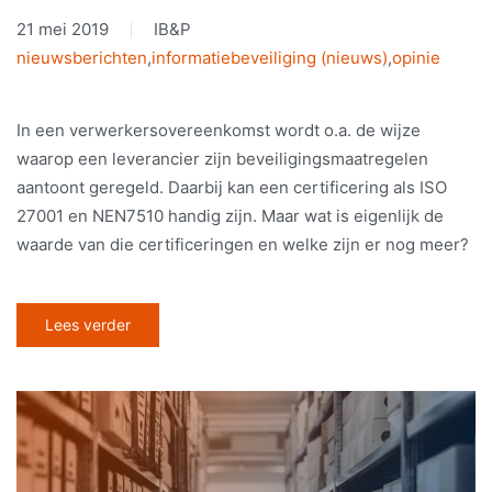
21 mei 2019
IB&P
nieuwsberichten
,
informatiebeveiliging (nieuws)
,
opinie
In een verwerkersovereenkomst wordt o.a. de wijze
waarop een leverancier zijn beveiligingsmaatregelen
aantoont geregeld. Daarbij kan een certificering als ISO
27001 en NEN7510 handig zijn. Maar wat is eigenlijk de
waarde van die certificeringen en welke zijn er nog meer?
Lees verder