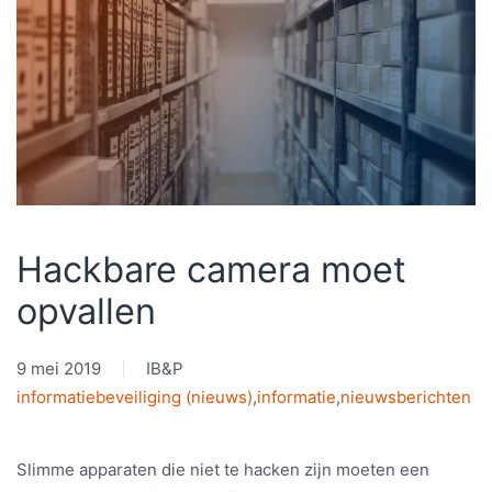
Hackbare camera moet
opvallen
9 mei 2019
IB&P
informatiebeveiliging (nieuws)
,
informatie
,
nieuwsberichten
Slimme apparaten die niet te hacken zijn moeten een