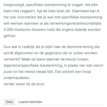
toegevoegd, specifieke toestemming te vragen. Als één
klant niet reageert, ligt de hele boel stil. Daarnaast kan ik
me ook voorstellen dat je wel met specifieke toestemming
wilt werken wanneer je als verwerkingsverantwoordelijke
5.000 medische dossiers hebt die ergens tijdelijk worden
gehost.
Dus wat is redelijk als je kijkt naar de dienstverlening die
wordt afgenomen en de gegevens die er zullen worden
verwerkt? Maak op basis daarvan de keuze tussen
algemene/specifieke toestemming, in plaats van wat vanuit
jouw rol het meest ideaal lijkt. Dat scheelt een hoop
onderhandelen.
Verder lezen bij de bron
Over
Laatste berichten