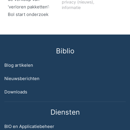
privacy (nieuws)
,
‘verloren pakketten’:
informatie
Bol start onderzoek
Biblio
Blog artikelen
Nieuwsberichten
Downloads
Diensten
BIO en Applicatiebeheer