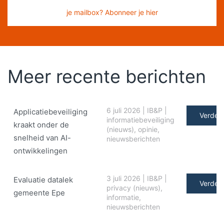
je mailbox? Abonneer je hier
Meer recente berichten
6 juli 2026
|
IB&P
|
Applicatiebeveiliging
Verder 
informatiebeveiliging
kraakt onder de
(nieuws)
,
opinie
,
snelheid van AI-
nieuwsberichten
ontwikkelingen
3 juli 2026
|
IB&P
|
Evaluatie datalek
Verder 
privacy (nieuws)
,
gemeente Epe
informatie
,
nieuwsberichten