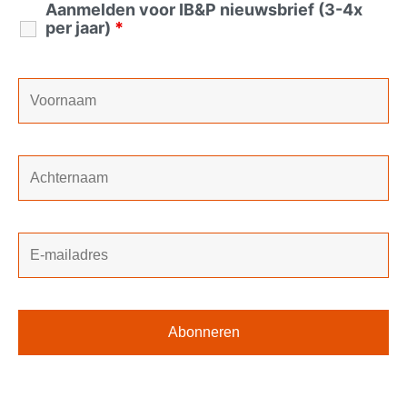
Aanmelden voor IB&P nieuwsbrief (3-4x
per jaar)
*