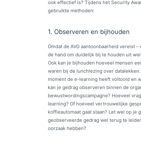
ook effectief is? Tijdens het Security A
gebruikte methoden:
1. Observeren en bijhouden
Omdat de AVG aantoonbaarheid vereist – o
de hand om duidelijk bij te houden uit w
Ook kan je bijhouden hoeveel mensen een
waren bij de lunchlezing over datalekken.
moment de e-learning heeft voltooid en we
kan je gedrag observeren binnen de orga
bewustwordingscampagne? Hoeveel vragen 
learning? Of hoeveel vertrouwelijke gespr
koffieautomaat gaat staan? Let wel op je g
geobserveerde gedrag wel terug te leiden
oorzaak hebben?