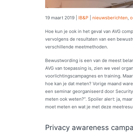
19 maart 2019
|
IB&P
|
nieuwsberichten
,
o
Hoe kun je ook in het geval van AVG com
vervolgens de resultaten van een bewustwo
verschillende meetmethoden.
Bewustwording is een van de meest belan
AVG van toepassing is, zien we veel organ
voorlichtingscampagnes en training. Maar
hoe kan je dat meten? Vorige maand ware
een seminar georganiseerd door Security
meten ook weten?”. Spoiler alert: ja, maa
moet meten en wat je met deze meetresult
Privacy awareness camp