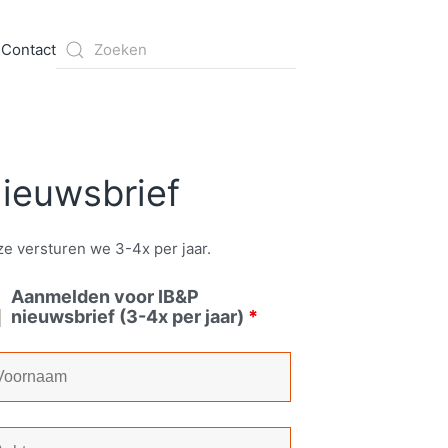
s
Contact
ieuwsbrief
e versturen we 3-4x per jaar.
Aanmelden voor IB&P
nieuwsbrief (3-4x per jaar)
*