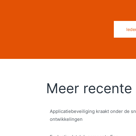
Iede
Meer recente 
Applicatiebeveiliging kraakt onder de sn
ontwikkelingen