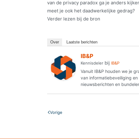
van de privacy paradox ga je anders kijken
meet je ook het daadwerkelijke gedrag?
Verder lezen bij de bron
Over
Laatste berichten
IB&P
bij
Kennisdeler
IB&P
Vanuit IB&P houden we je gr
van informatiebeveiliging e
nieuwsberichten en bundelen
Vorige