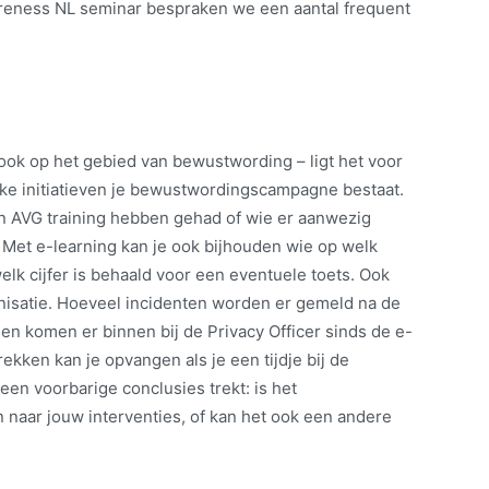
wareness NL seminar bespraken we een aantal frequent
ok op het gebied van bewustwording – ligt het voor
elke initiatieven je bewustwordingscampagne bestaat.
 AVG training hebben gehad of wie er aanwezig
 Met e-learning kan je ook bijhouden wie op welk
lk cijfer is behaald voor een eventuele toets. Ook
nisatie. Hoeveel incidenten worden er gemeld na de
komen er binnen bij de Privacy Officer sinds de e-
ekken kan je opvangen als je een tijdje bij de
een voorbarige conclusies trekt: is het
 naar jouw interventies, of kan het ook een andere