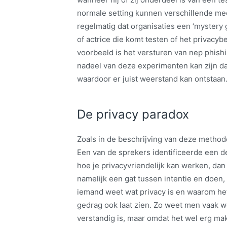
normale setting kunnen verschillende m
regelmatig dat organisaties een ‘mystery 
of actrice die komt testen of het privacyb
voorbeeld is het versturen van nep phishi
nadeel van deze experimenten kan zijn d
waardoor er juist weerstand kan ontstaan
De privacy paradox
Zoals in de beschrijving van deze methode
Een van de sprekers identificeerde een de
hoe je privacyvriendelijk kan werken, dan d
namelijk een gat tussen intentie en doen
iemand weet wat privacy is en waarom het be
gedrag ook laat zien. Zo weet men vaak w
verstandig is, maar omdat het wel erg mak