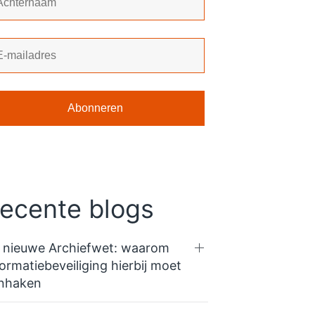
ecente blogs
 nieuwe Archiefwet: waarom
formatiebeveiliging hierbij moet
nhaken