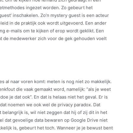
eetmethodes ingezet worden. Zo gebeurt het
guest’ inschakelen. Zo’n mystery guest is een acteur
eleid in de praktijk ook wordt uitgevoerd. Een ander
ng e-mails om te kijken of erop wordt geklikt. Een
at de medewerker zich voor de gek gehouden voelt
.
s al naar voren komt: meten is nog niet zo makkelijk.
nkfout die vaak gemaakt word, namelijk: “als je weet
oe je dat ook”. En dat is helaas niet het geval. Er is
, dat noemen we ook wel de privacy paradox. Dat
langrijk is, wil niet zeggen dat hij of zij dit in het
el dat gevoelige data bewaren op Google Drive niet
kelijk is, gebeurt het toch. Wanneer je je bewust bent