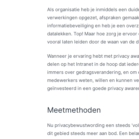
Als organisatie heb je inmiddels een duide
verwerkingen opgezet, afspraken gemaakt 
informatiebeveiliging en heb je een over
datalekken. Top! Maar hoe zorg je ervoor d
vooral laten leiden door de waan van de 
Wanneer je ervaring hebt met privacy awa
delen op het Intranet in de hoop dat ied
immers over gedragsverandering, en om da
medewerkers weten, willen en kunnen ve
geïnvesteerd in een goede privacy awar
Meetmethoden
Nu privacybewustwording een steeds ‘vo
dit gebied steeds meer aan bod. Een belan