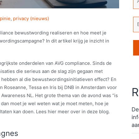
pinie
,
privacy (nieuws)
pliance bewustwording realiseren en hoe meet je
rdingscampagne? In dit artikel krijg je inzicht in
grijkste onderdelen van AVG compliance. Sinds de
isaties die serieus aan de slag zijn gegaan met
 hebben al die bewustwordingsinitiatieven effect? En
n Roseanne, Tessa en Iris bij DNB in Amsterdam voor
R
 Awareness NL. Het grote thema van de avond was “is
r dan moet je wel weten wat je moet meten, hoe je
De
aten kan doen. Lees hier meer over in deze blog.
in
aa
agnes