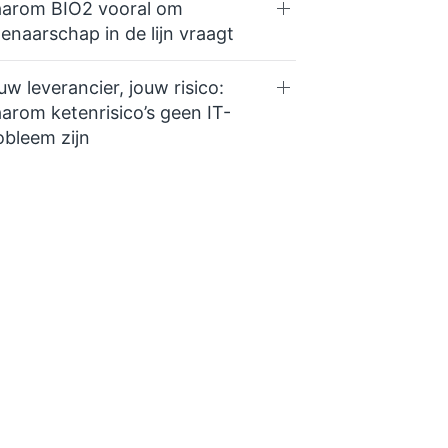
arom BIO2 vooral om
genaarschap in de lijn vraagt
uw leverancier, jouw risico:
arom ketenrisico’s geen IT-
obleem zijn