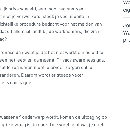
Wa
lijk privacybeleid, een mooi register van
ei
met je verwerkers, steek je veel moeite in
zichtelijke procedure bedacht voor het melden van
Jo
at dit allemaal landt bij de werknemers, die zich
Wa
dag?
pr
reness dan weet je dat het niet werkt om beleid te
ereen het leest en aanneemt. Privacy awareness gaat
t te realiseren moet je ervoor zorgen dat je
randeren. Daarom wordt er steeds vaker
eness campagne.
lwassener’ onderwerp wordt, komen de uitdaging op
grijke vraag is dan ook: hoe weet je of wat je doet