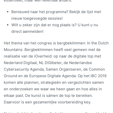
essentieel, maar wel helemaal anders.
Benieuwd naar het programma? Bekijk de lijst met
nieuw toegevoegde sessies!
Wilt u zeker zijn dat er nog plaats is? U kunt u nu
direct aanmelden!
Het thema van het congres is bergbeklimmen: In the Dutch
Mountains. Bergbeklimmen heeft veel gemeen met de
realisatie van de iOverheid: op naar de digitale top met
Nederland Digitaal, NL DIGIbeter, de Nederlandse
Cybersecurity Agenda, Samen Organiseren, de Common
Ground en de Europese Digitale Agenda. Op het iBC 2019
komen alle plannen, strategieën en vergezichten samen
en onderzoeken we waar we heen gaan en hoe alles in
elkaar past. De kunst is sámen de top te bereiken.
Daarvoor is een gezamenlijke voorbereiding key.