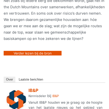
Net zoals bij iedere berg die beklommen wordt, gaat het In
the Dutch Mountains over samenwerken, afhankelijkheden
en vertrouwen. En soms ook over risico’s durven nemen.
We brengen daarom gezamenlijke houvasten aan: hóe
gaan we er mee aan de slag; wat zijn de mogelijke routes
naar de top, waar slaan we gemeenschappelijke
basiskampen op en hoe zekeren we de lijnen?
Verder lezen bij de bron
Over
Laatste berichten
IB&P
bij
Kennisdeler
IB&P
Vanuit IB&P houden we je graag op de hoogte
van het laatste nieuws op het gebied van