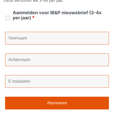
Deze versturen we 3-4x per jaar.
Aanmelden voor IB&P nieuwsbrief (3-4x
per jaar)
*