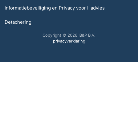
Informatiebeveiliging en Privacy voor I-advies
Detachering
Copyright © 2026 IB&P B.V.
privacyverklaring