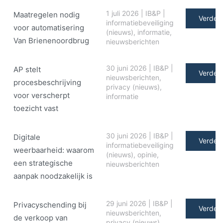
1 juli 2026
|
IB&P
|
Maatregelen nodig
Verder 
informatiebeveiliging
voor automatisering
(nieuws)
,
informatie
,
Van Brienenoordbrug
nieuwsberichten
30 juni 2026
|
IB&P
|
AP stelt
Verder 
nieuwsberichten
,
procesbeschrijving
privacy (nieuws)
,
voor verscherpt
informatie
toezicht vast
30 juni 2026
|
IB&P
|
Digitale
Verder 
informatiebeveiliging
weerbaarheid: waarom
(nieuws)
,
opinie
,
een strategische
nieuwsberichten
aanpak noodzakelijk is
29 juni 2026
|
IB&P
|
Privacyschending bij
Verder 
nieuwsberichten
,
de verkoop van
privacy (nieuws)
,