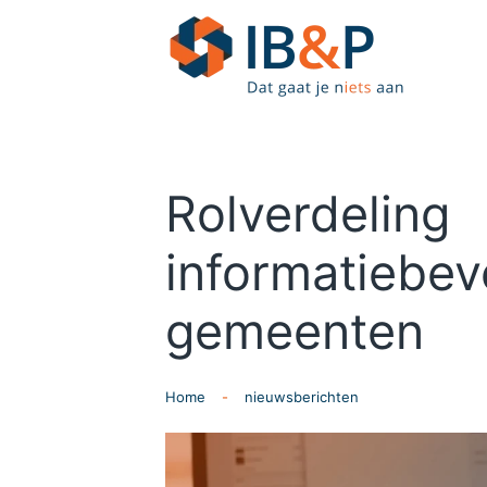
Skip to main content
Rolverdeling
informatiebeve
gemeenten
Home
nieuwsberichten