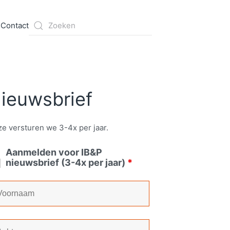
s
Contact
ieuwsbrief
e versturen we 3-4x per jaar.
Aanmelden voor IB&P
nieuwsbrief (3-4x per jaar)
*