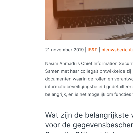
21 november 2019
|
IB&P
|
nieuwsbericht
Nasim Ahmadi is Chief Information Securi
Samen met haar collega’s ontwikkelde zij
documenten waarin de rollen en verantwo
informatiebeveiligingsbeleid gedetaillee
belangrijk, en is het mogelijk om functie
Wat zijn de belangrijkste 
voor de gegevensbescherm