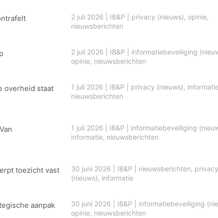
2 juli 2026
|
IB&P
|
privacy (nieuws)
,
opinie
,
ontrafelt
nieuwsberichten
2 juli 2026
|
IB&P
|
informatiebeveiliging (nieu
p
opinie
,
nieuwsberichten
1 juli 2026
|
IB&P
|
privacy (nieuws)
,
informati
e overheid staat
nieuwsberichten
1 juli 2026
|
IB&P
|
informatiebeveiliging (nieu
 Van
informatie
,
nieuwsberichten
30 juni 2026
|
IB&P
|
nieuwsberichten
,
privac
erpt toezicht vast
(nieuws)
,
informatie
30 juni 2026
|
IB&P
|
informatiebeveiliging (ni
ategische aanpak
opinie
,
nieuwsberichten