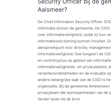
Security Officer bij de 
Aalsmeer?
De Chief Information Security Officer (CIS
informatie binnen de gemeente. De CISO 
over informatieveiligheid, zodat zij hun 
informatievoorziening kunnen invullen. 
aanspreekpunt voor directie, manageme
informatieveiligheid. Ook fungeert de CIS
en controlcyclus op gebied van informatie
informatieveiligheids- en privacybeleid, d
verantwoordelijkheden en de evaluatie o
andere belangrijke taak van de CISO is he
organisatie. Bij de gemeente Amstelveen
privacyteam (de werkzaamheden van de p
Verder lezen bij de bron