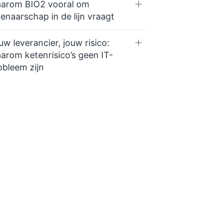
arom BIO2 vooral om
genaarschap in de lijn vraagt
uw leverancier, jouw risico:
arom ketenrisico’s geen IT-
obleem zijn