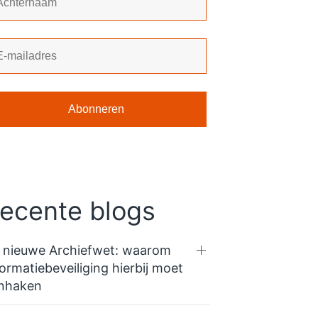
ecente blogs
 nieuwe Archiefwet: waarom
formatiebeveiliging hierbij moet
nhaken