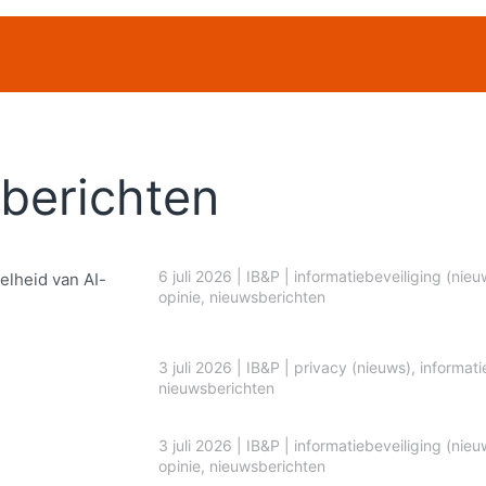
berichten
6 juli 2026
|
IB&P
|
informatiebeveiliging (nieu
elheid van AI-
opinie
,
nieuwsberichten
3 juli 2026
|
IB&P
|
privacy (nieuws)
,
informati
nieuwsberichten
3 juli 2026
|
IB&P
|
informatiebeveiliging (nieu
opinie
,
nieuwsberichten