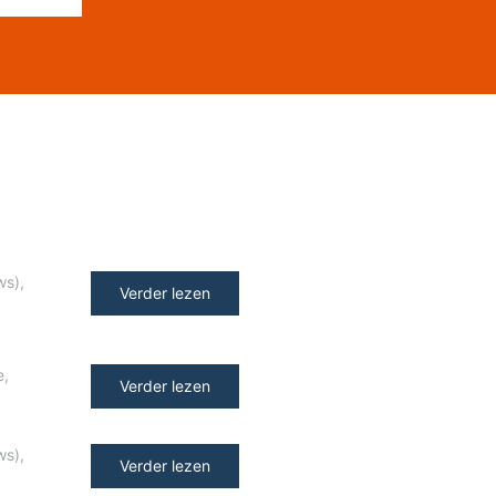
ws)
,
Verder lezen
e
,
Verder lezen
ws)
,
Verder lezen