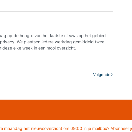
aag op de hoogte van het laatste nieuws op het gebied
n privacy. We plaatsen iedere werkdag gemiddeld twee
 deze elke week in een mooi overzicht.
Volgende
re maandag het nieuwsoverzicht om 09:00 in je mailbox? Abonneer je