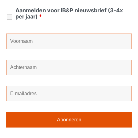
Aanmelden voor IB&P nieuwsbrief (3-4x
per jaar)
*