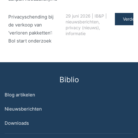
29 juni 2026
|
IB&P
|
Privacyschending bij
Verder 
nieuwsberichten
,
de verkoop van
privacy (nieuws)
,
‘verloren pakketten’:
informatie
Bol start onderzoek
Biblio
Blog artikelen
Nieuwsberichten
Downloads