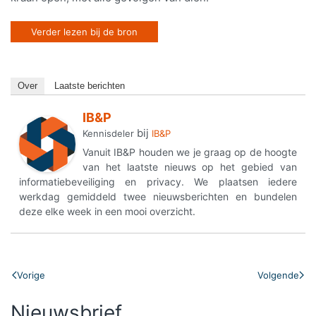
Verder lezen bij de bron
Over
Laatste berichten
IB&P
bij
Kennisdeler
IB&P
Vanuit IB&P houden we je graag op de hoogte
van het laatste nieuws op het gebied van
informatiebeveiliging en privacy. We plaatsen iedere
werkdag gemiddeld twee nieuwsberichten en bundelen
deze elke week in een mooi overzicht.
Vorige
Volgende
Nieuwsbrief