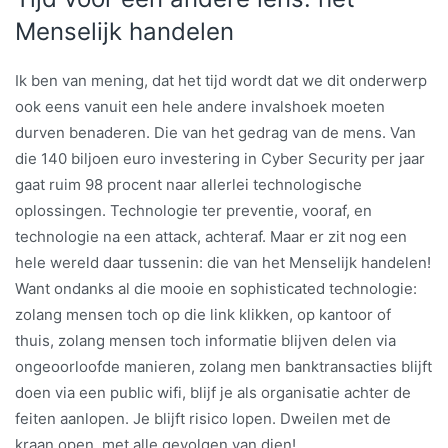
Menselijk handelen
Ik ben van mening, dat het tijd wordt dat we dit onderwerp
ook eens vanuit een hele andere invalshoek moeten
durven benaderen. Die van het gedrag van de mens. Van
die 140 biljoen euro investering in Cyber Security per jaar
gaat ruim 98 procent naar allerlei technologische
oplossingen. Technologie ter preventie, vooraf, en
technologie na een attack, achteraf. Maar er zit nog een
hele wereld daar tussenin: die van het Menselijk handelen!
Want ondanks al die mooie en sophisticated technologie:
zolang mensen toch op die link klikken, op kantoor of
thuis, zolang mensen toch informatie blijven delen via
ongeoorloofde manieren, zolang men banktransacties blijft
doen via een public wifi, blijf je als organisatie achter de
feiten aanlopen. Je blijft risico lopen. Dweilen met de
kraan open, met alle gevolgen van dien!