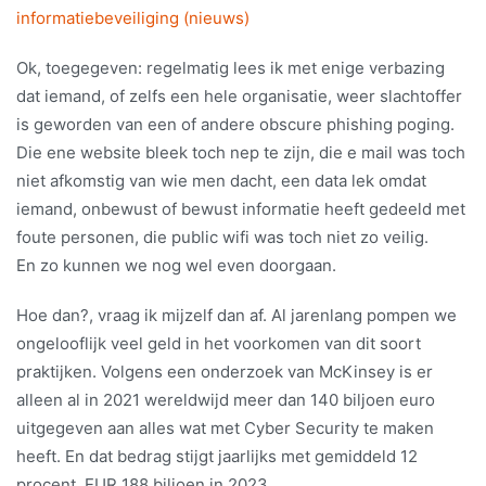
informatiebeveiliging (nieuws)
Ok, toegegeven: regelmatig lees ik met enige verbazing
dat iemand, of zelfs een hele organisatie, weer slachtoffer
is geworden van een of andere obscure phishing poging.
Die ene website bleek toch nep te zijn, die e mail was toch
niet afkomstig van wie men dacht, een data lek omdat
iemand, onbewust of bewust informatie heeft gedeeld met
foute personen, die public wifi was toch niet zo veilig.
En zo kunnen we nog wel even doorgaan.
Hoe dan?, vraag ik mijzelf dan af. Al jarenlang pompen we
ongelooflijk veel geld in het voorkomen van dit soort
praktijken. Volgens een onderzoek van McKinsey is er
alleen al in 2021 wereldwijd meer dan 140 biljoen euro
uitgegeven aan alles wat met Cyber Security te maken
heeft. En dat bedrag stijgt jaarlijks met gemiddeld 12
procent, EUR 188 biljoen in 2023.