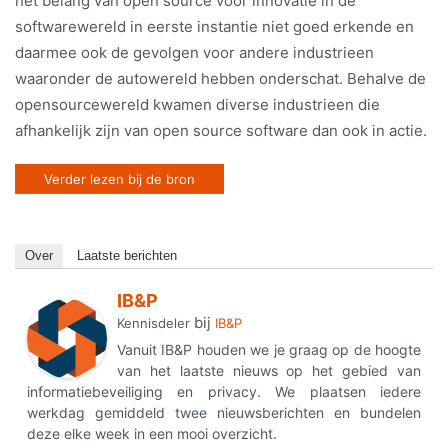
het belang van open source voor innovatie in de
softwarewereld in eerste instantie niet goed erkende en
daarmee ook de gevolgen voor andere industrieen
waaronder de autowereld hebben onderschat. Behalve de
opensourcewereld kwamen diverse industrieen die
afhankelijk zijn van open source software dan ook in actie.
Verder lezen bij de bron
Over
Laatste berichten
IB&P
bij
Kennisdeler
IB&P
Vanuit IB&P houden we je graag op de hoogte
van het laatste nieuws op het gebied van
informatiebeveiliging en privacy. We plaatsen iedere
werkdag gemiddeld twee nieuwsberichten en bundelen
deze elke week in een mooi overzicht.