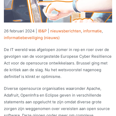
26 februari 2024
|
IB&P
|
nieuwsberichten
,
informatie
,
informatiebeveiliging (nieuws)
De IT wereld was afgelopen zomer in rep en roer over de
gevolgen van de voorgestelde Europese Cyber Resillience
Act voor de opensource ontwikkelaars. Brussel ging met
de kritiek aan de slag. Nu het wetsvoorstel nagenoeg
definitief is klinkt er optimisme.
Diverse opensource organisaties waaronder Apache,
Adafruit, OpenInfra en Eclipse geven in verschillende
statements aan opgelucht te zijn omdat diverse grote
zorgen zijn weggenomen over vereisten aan open source
software. Deze gingen onder meer om complexe