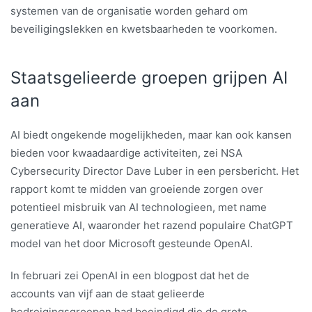
systemen van de organisatie worden gehard om
beveiligingslekken en kwetsbaarheden te voorkomen.
Staatsgelieerde groepen grijpen AI
aan
AI biedt ongekende mogelijkheden, maar kan ook kansen
bieden voor kwaadaardige activiteiten,
zei NSA
Cybersecurity Director Dave Luber in een persbericht. Het
rapport komt te midden van groeiende zorgen over
potentieel misbruik van AI technologieen, met name
generatieve AI, waaronder het razend populaire ChatGPT
model van het door Microsoft gesteunde OpenAI.
In februari zei OpenAI in een blogpost dat het de
accounts van vijf aan de staat gelieerde
bedreigingsgroepen had beeindigd die de grote