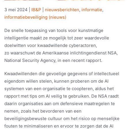
3 mei 2024
|
IB&P
|
nieuwsberichten
,
informatie
,
informatiebeveiliging (nieuws)
De snelle toepassing van tools voor kunstmatige
intelligentie maakt ze mogelijk tot zeer waardevolle
doelwitten voor kwaadwillende cyberactoren,
zo
waarschuwt de Amerikaanse inlichtingendienst NSA,
National Security Agency, in een recent rapport.
Kwaadwillenden die gevoelige gegevens of intellectueel
eigendom willen stelen, kunnen proberen om de AI
systemen van een organisatie te coopteren, aldus het
rapport met tips om AI veilig te gebruiken. De NSA raadt
daarin organisaties aan om defensieve maatregelen te
nemen, zoals het bevorderen van een
beveiligingsbewuste cultuur om het risico op menselijke
fouten te minimaliseren en ervoor te zorgen dat de AI