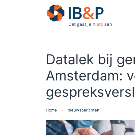
Skip to main content
Datalek bij g
Amsterdam: ve
gespreksversl
Home
nieuwsberichten