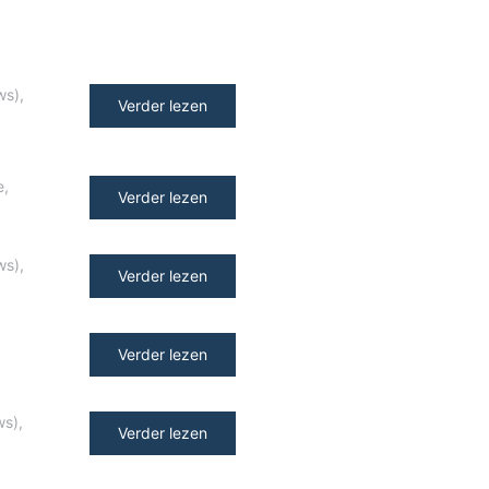
ws)
,
Verder lezen
e
,
Verder lezen
ws)
,
Verder lezen
Verder lezen
ws)
,
Verder lezen