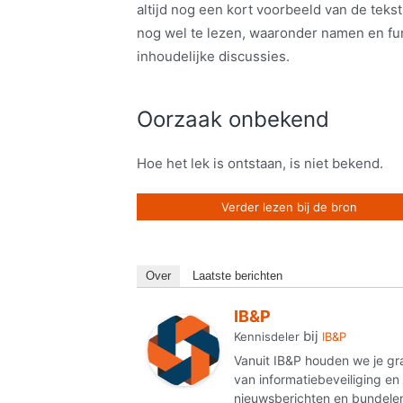
altijd nog een kort voorbeeld van de teks
nog wel te lezen, waaronder namen en fu
inhoudelijke discussies.
Oorzaak onbekend
Hoe het lek is ontstaan, is niet bekend.
Verder lezen bij de bron
Over
Laatste berichten
IB&P
bij
Kennisdeler
IB&P
Vanuit IB&P houden we je gr
van informatiebeveiliging e
nieuwsberichten en bundelen