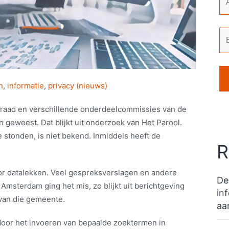
n
,
informatie
,
privacy (nieuws)
aad en verschillende onderdeelcommissies van de
 geweest. Dat blijkt uit onderzoek van Het Parool.
 stonden, is niet bekend. Inmiddels heeft de
R
r datalekken. Veel gespreksverslagen en andere
De
Amsterdam ging het mis, zo blijkt uit berichtgeving
in
 van die gemeente.
aa
 door het invoeren van bepaalde zoektermen in