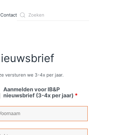
s
Contact
ieuwsbrief
e versturen we 3-4x per jaar.
Aanmelden voor IB&P
nieuwsbrief (3-4x per jaar)
*