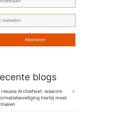
ecente blogs
 nieuwe Archiefwet: waarom
formatiebeveiliging hierbij moet
nhaken