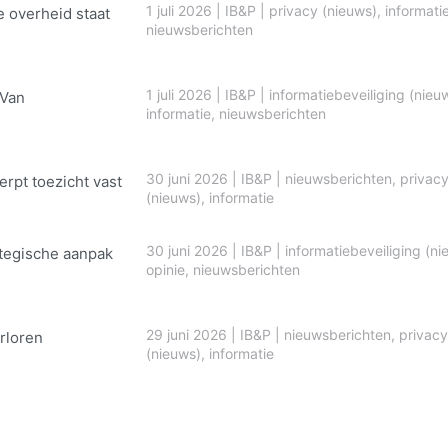
1 juli 2026
|
IB&P
|
privacy (nieuws)
,
informati
e overheid staat
nieuwsberichten
1 juli 2026
|
IB&P
|
informatiebeveiliging (nieu
 Van
informatie
,
nieuwsberichten
30 juni 2026
|
IB&P
|
nieuwsberichten
,
privac
erpt toezicht vast
(nieuws)
,
informatie
30 juni 2026
|
IB&P
|
informatiebeveiliging (ni
ategische aanpak
opinie
,
nieuwsberichten
29 juni 2026
|
IB&P
|
nieuwsberichten
,
privacy
rloren
(nieuws)
,
informatie