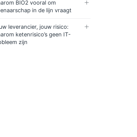
arom BIO2 vooral om
genaarschap in de lijn vraagt
uw leverancier, jouw risico:
arom ketenrisico’s geen IT-
obleem zijn