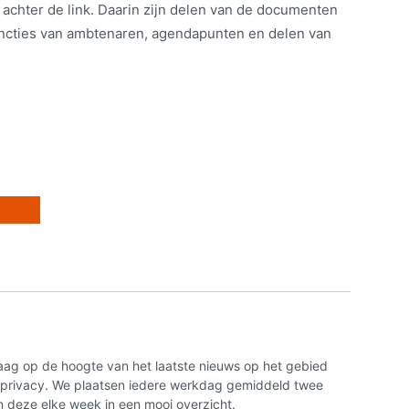
t achter de link. Daarin zijn delen van de documenten
ncties van ambtenaren, agendapunten en delen van
aag op de hoogte van het laatste nieuws op het gebied
n privacy. We plaatsen iedere werkdag gemiddeld twee
 deze elke week in een mooi overzicht.