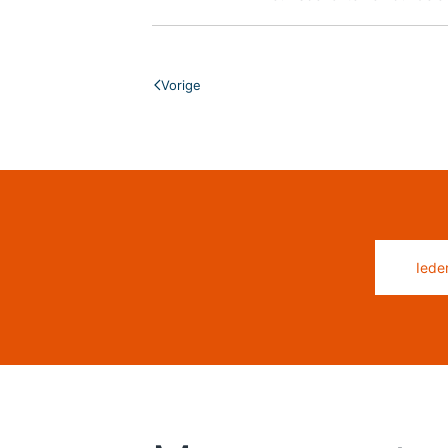
Vorige
Iede