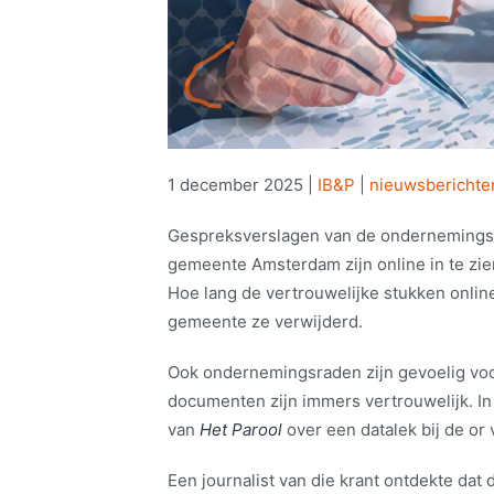
1 december 2025
|
IB&P
|
nieuwsberichte
Gespreksverslagen van de ondernemingsr
gemeente Amsterdam zijn online in te zien
Hoe lang de vertrouwelijke stukken online
gemeente ze verwijderd.
Ook ondernemingsraden zijn gevoelig voo
documenten zijn immers vertrouwelijk. In 
van
Het Parool
over een datalek bij de or
Een journalist van die krant ontdekte dat