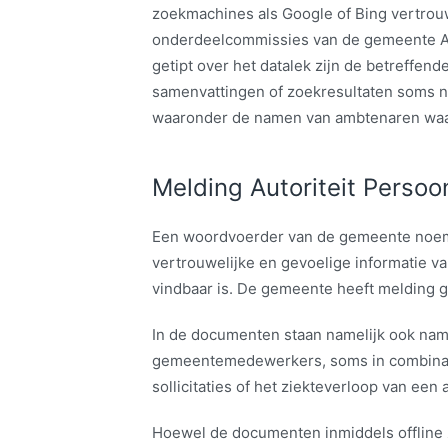
zoekmachines als Google of Bing vertrou
onderdeelcommissies van de gemeente A
getipt over het datalek zijn de betreffende
samenvattingen of zoekresultaten soms no
waaronder de namen van ambtenaren waa
Melding Autoriteit Perso
Een woordvoerder van de gemeente noem
vertrouwelijke en gevoelige informatie 
vindbaar is. De gemeente heeft melding g
In de documenten staan namelijk ook n
gemeentemedewerkers, soms in combinati
sollicitaties of het ziekteverloop van een
Hoewel de documenten inmiddels offline 