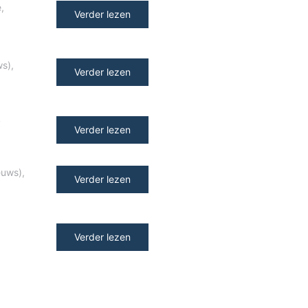
e
,
Verder lezen
ws)
,
Verder lezen
y
Verder lezen
euws)
,
Verder lezen
Verder lezen