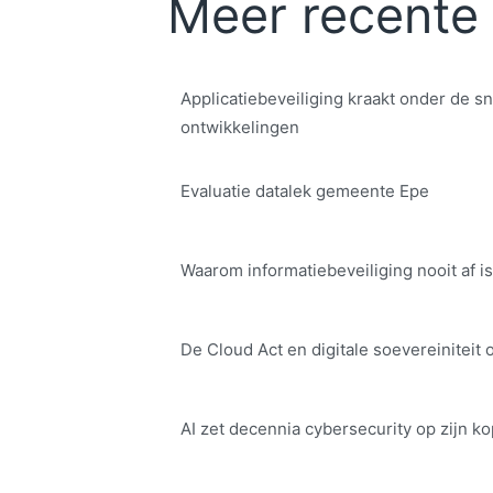
Meer recente 
Applicatiebeveiliging kraakt onder de sn
ontwikkelingen
Evaluatie datalek gemeente Epe
Waarom informatiebeveiliging nooit af is
De Cloud Act en digitale soe­ve­rei­ni­teit 
AI zet decennia cybersecurity op zijn ko