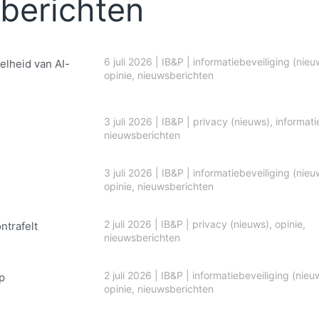
berichten
6 juli 2026
|
IB&P
|
informatiebeveiliging (nieu
elheid van AI-
opinie
,
nieuwsberichten
3 juli 2026
|
IB&P
|
privacy (nieuws)
,
informati
nieuwsberichten
3 juli 2026
|
IB&P
|
informatiebeveiliging (nieu
opinie
,
nieuwsberichten
2 juli 2026
|
IB&P
|
privacy (nieuws)
,
opinie
,
ontrafelt
nieuwsberichten
2 juli 2026
|
IB&P
|
informatiebeveiliging (nieu
p
opinie
,
nieuwsberichten