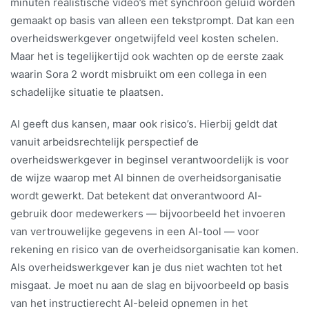
minuten realistische video’s met synchroon geluid worden
gemaakt op basis van alleen een tekstprompt. Dat kan een
overheidswerkgever ongetwijfeld veel kosten schelen.
Maar het is tegelijkertijd ook wachten op de eerste zaak
waarin Sora 2 wordt misbruikt om een collega in een
schadelijke situatie te plaatsen.
AI geeft dus kansen, maar ook risico’s. Hierbij geldt dat
vanuit arbeidsrechtelijk perspectief de
overheidswerkgever in beginsel verantwoordelijk is voor
de wijze waarop met AI binnen de overheidsorganisatie
wordt gewerkt. Dat betekent dat onverantwoord AI-
gebruik door medewerkers — bijvoorbeeld het invoeren
van vertrouwelijke gegevens in een AI-tool — voor
rekening en risico van de overheidsorganisatie kan komen.
Als overheidswerkgever kan je dus niet wachten tot het
misgaat. Je moet nu aan de slag en bijvoorbeeld op basis
van het instructierecht AI-beleid opnemen in het