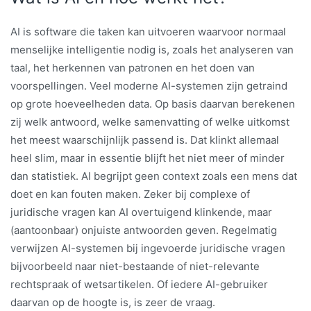
AI is software die taken kan uitvoeren waarvoor normaal
menselijke intelligentie nodig is, zoals het analyseren van
taal, het herkennen van patronen en het doen van
voorspellingen. Veel moderne AI-systemen zijn getraind
op grote hoeveelheden data. Op basis daarvan berekenen
zij welk antwoord, welke samenvatting of welke uitkomst
het meest waarschijnlijk passend is. Dat klinkt allemaal
heel slim, maar in essentie blijft het niet meer of minder
dan statistiek. AI begrijpt geen context zoals een mens dat
doet en kan fouten maken. Zeker bij complexe of
juridische vragen kan AI overtuigend klinkende, maar
(aantoonbaar) onjuiste antwoorden geven. Regelmatig
verwijzen AI-systemen bij ingevoerde juridische vragen
bijvoorbeeld naar niet-bestaande of niet-relevante
rechtspraak of wetsartikelen. Of iedere AI-gebruiker
daarvan op de hoogte is, is zeer de vraag.