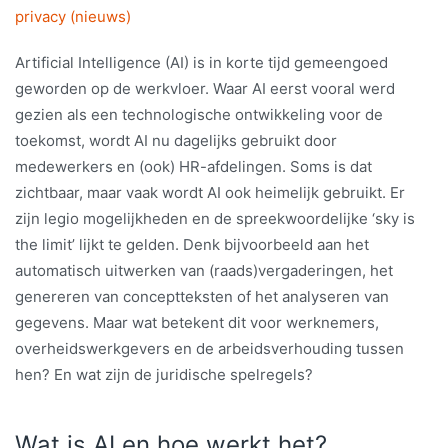
privacy (nieuws)
Artificial Intelligence (AI) is in korte tijd gemeengoed
geworden op de werkvloer. Waar AI eerst vooral werd
gezien als een technologische ontwikkeling voor de
toekomst, wordt AI nu dagelijks gebruikt door
medewerkers en (ook) HR-afdelingen. Soms is dat
zichtbaar, maar vaak wordt AI ook heimelijk gebruikt. Er
zijn legio mogelijkheden en de spreekwoordelijke ‘sky is
the limit’ lijkt te gelden. Denk bijvoorbeeld aan het
automatisch uitwerken van (raads)vergaderingen, het
genereren van conceptteksten of het analyseren van
gegevens. Maar wat betekent dit voor werknemers,
overheidswerkgevers en de arbeidsverhouding tussen
hen? En wat zijn de juridische spelregels?
Wat is AI en hoe werkt het?