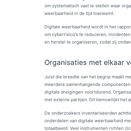
om systematisch vast te stellen waar organ
weerbaarheid in de tijd toeneemt.
Digitale weerbaarheid wordt in het rappo
om cyberrisico’s te reduceren, incidente
en herstel te organiseren, zodat zij onda
Organisaties met elkaar 
Juist die breedte van het begrip maakt me
meerdere samenhangende componenten di
digitale dreigingen voortdurend. Organis
met externe partijen. Dit bemoeilijkt het 
De onderzoekers inventariseerden achtt
onderdelen van digitale weerbaarheid m
totaalbeeld. Veel instrumenten richten zi