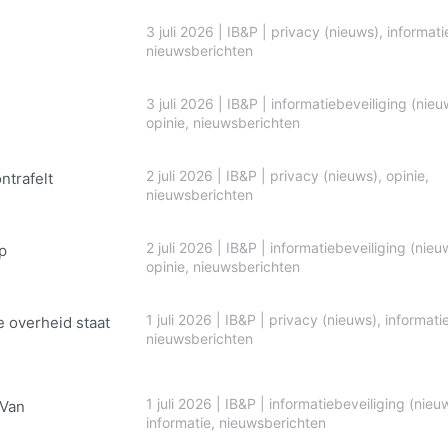
3 juli 2026
|
IB&P
|
privacy (nieuws)
,
informati
nieuwsberichten
3 juli 2026
|
IB&P
|
informatiebeveiliging (nieu
opinie
,
nieuwsberichten
2 juli 2026
|
IB&P
|
privacy (nieuws)
,
opinie
,
ontrafelt
nieuwsberichten
2 juli 2026
|
IB&P
|
informatiebeveiliging (nieu
p
opinie
,
nieuwsberichten
1 juli 2026
|
IB&P
|
privacy (nieuws)
,
informati
e overheid staat
nieuwsberichten
1 juli 2026
|
IB&P
|
informatiebeveiliging (nieu
 Van
informatie
,
nieuwsberichten