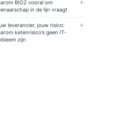
arom BIO2 vooral om
genaarschap in de lijn vraagt
uw leverancier, jouw risico:
arom ketenrisico’s geen IT-
obleem zijn