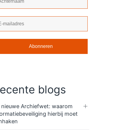
ecente blogs
 nieuwe Archiefwet: waarom
formatiebeveiliging hierbij moet
nhaken