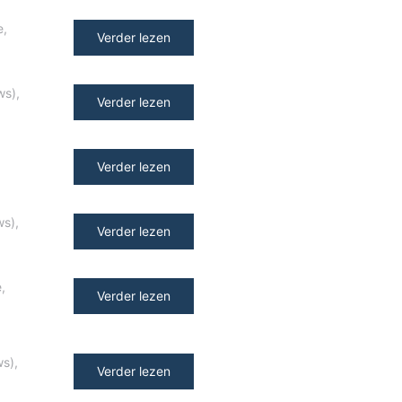
e
,
Verder lezen
ws)
,
Verder lezen
Verder lezen
ws)
,
Verder lezen
e
,
Verder lezen
ws)
,
Verder lezen