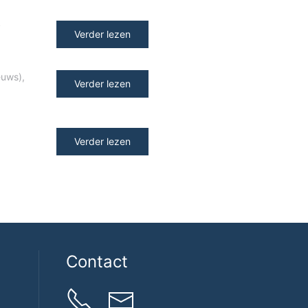
y
Verder lezen
euws)
,
Verder lezen
Verder lezen
Contact