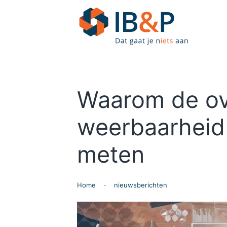
Skip to main content
Waarom de ove
weerbaarheid
meten
Home
nieuwsberichten