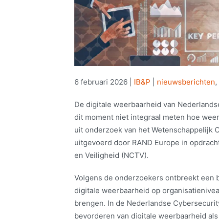
6 februari 2026
|
IB&P
|
nieuwsberichten
,
De digitale weerbaarheid van Nederlands
dit moment niet integraal meten hoe weerba
uit onderzoek van het Wetenschappelijk
uitgevoerd door RAND Europe in opdracht
en Veiligheid (NCTV).
Volgens de onderzoekers ontbreekt een 
digitale weerbaarheid op organisatienivea
brengen. In de Nederlandse Cybersecurity
bevorderen van digitale weerbaarheid als