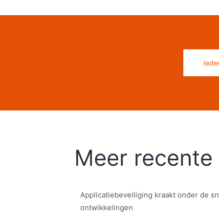
Iede
Meer recente 
Applicatiebeveiliging kraakt onder de sn
ontwikkelingen