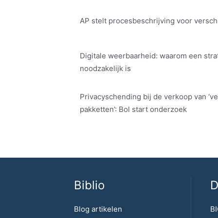
AP stelt procesbeschrijving voor versch
Digitale weerbaarheid: waarom een str
noodzakelijk is
Privacyschending bij de verkoop van ‘ve
pakketten’: Bol start onderzoek
Biblio
D
Blog artikelen
BI