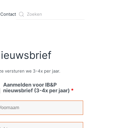
s
Contact
ieuwsbrief
e versturen we 3-4x per jaar.
Aanmelden voor IB&P
nieuwsbrief (3-4x per jaar)
*