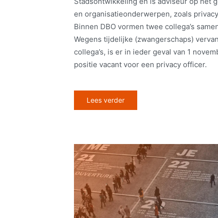
Stadsontwikkeling en is adviseur op het g
en organisatieonderwerpen, zoals privacy, 
Binnen DBO vormen twee collega’s samen 
Wegens tijdelijke (zwangerschaps) verva
collega’s, is er in ieder geval van 1 novem
positie vacant voor een privacy officer.
Lees verder