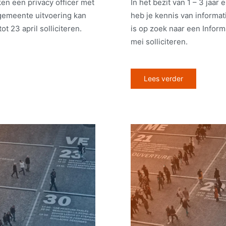
n een privacy officer met
In het bezit van 1 – 3 jaar 
gemeente uitvoering kan
heb je kennis van inform
t 23 april solliciteren.
is op zoek naar een Informa
mei solliciteren.
Lees verder