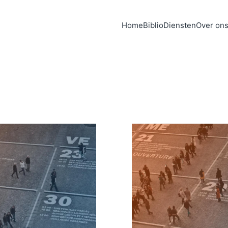
Home
Biblio
Diensten
Over on