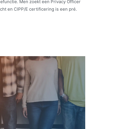
efunctie. Men zoekt een Privacy Officer
ht en CIPP/E certificering is een pré.