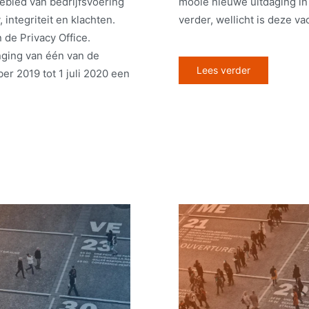
ebied van bedrijfsvoering
mooie nieuwe uitdaging i
integriteit en klachten.
verder, wellicht is deze va
de Privacy Office.
nging van één van de
Lees verder
ber 2019 tot 1 juli 2020 een