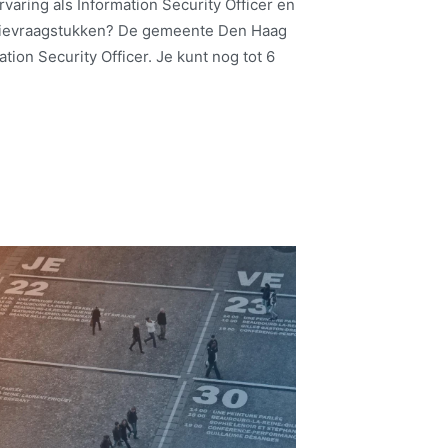
ervaring als Information Security Officer en
atievraagstukken? De gemeente Den Haag
tion Security Officer. Je kunt nog tot 6