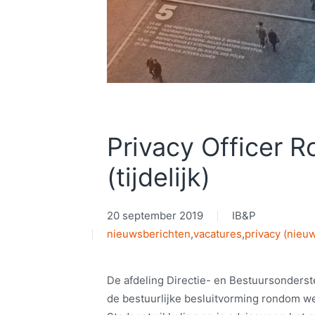
Privacy Officer 
(tijdelijk)
20 september 2019
IB&P
nieuwsberichten
,
vacatures
,
privacy (nieu
De afdeling Directie- en Bestuursonders
de bestuurlijke besluit­vorming rondom 