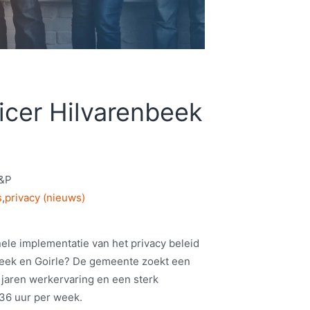
ficer Hilvarenbeek
&P
s
,
privacy (nieuws)
ele implementatie van het privacy beleid
beek en Goirle? De gemeente zoekt een
 jaren werkervaring en een sterk
36 uur per week.