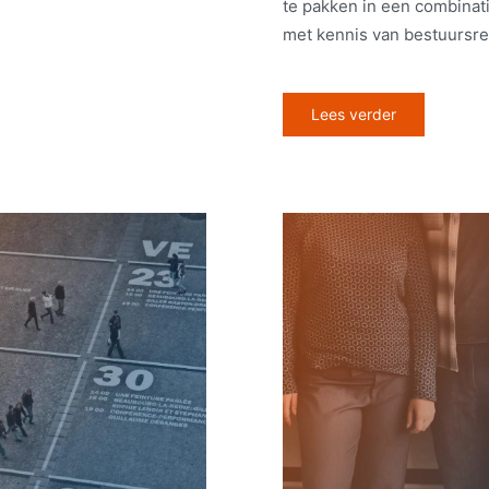
te pakken in een combinati
met kennis van bestuursrec
Lees verder