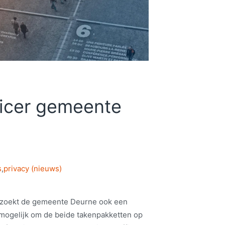
ficer gemeente
s
,
privacy (nieuws)
O zoekt de gemeente Deurne ook een
k mogelijk om de beide takenpakketten op