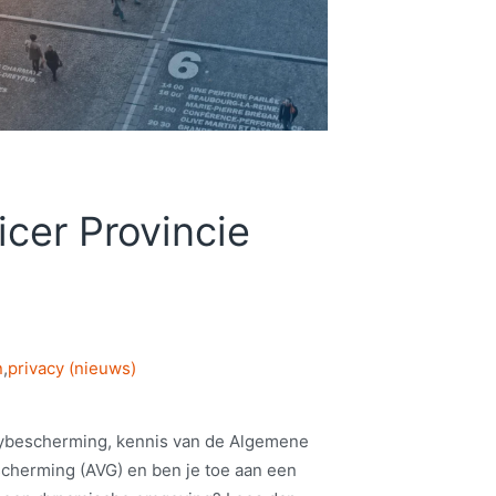
icer Provincie
n
,
privacy (nieuws)
vacybescherming, kennis van de Algemene
herming (AVG) en ben je toe aan een