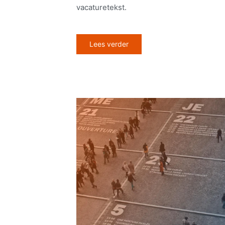
vacaturetekst.
Lees verder