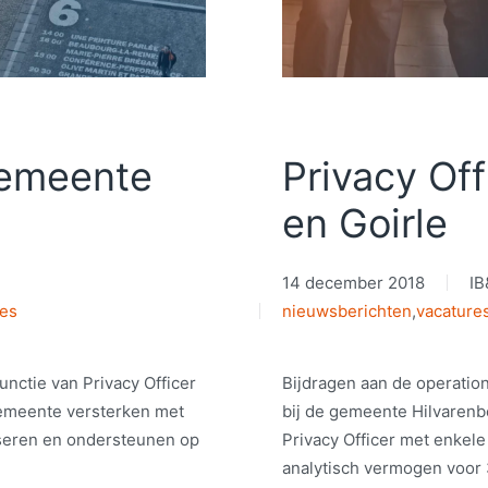
Gemeente
Privacy Of
en Goirle
14 december 2018
IB
res
nieuwsberichten
,
vacature
functie van Privacy Officer
Bijdragen aan de operation
gemeente versterken met
bij de gemeente Hilvaren
iseren en ondersteunen op
Privacy Officer met enkele
analytisch vermogen voor 