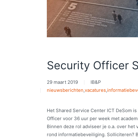
Security Officer
29 maart 2019
IB&P
nieuwsberichten
,
vacatures
,
informatiebev
Het Shared Service Center ICT DeSom is 
Officer voor 36 uur per week met academ
Binnen deze rol adviseer je o.a. over het
rond informatiebeveiliging. Solliciteren? B