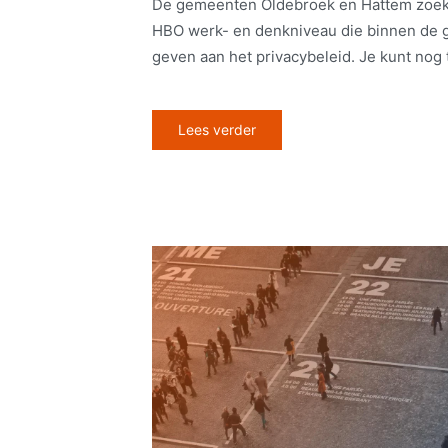
De gemeenten Oldebroek en Hattem zoeke
HBO werk- en denkniveau die binnen de 
geven aan het privacybeleid. Je kunt nog to
Lees verder