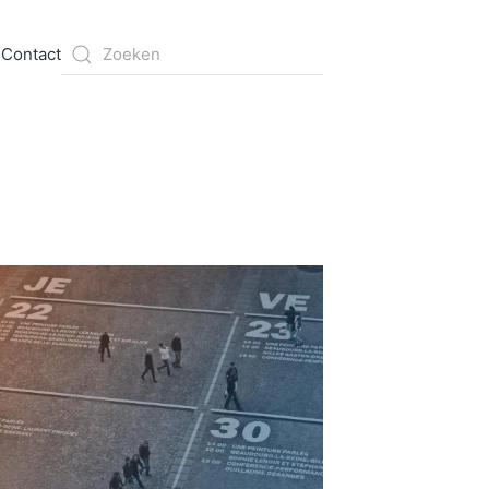
s
Contact