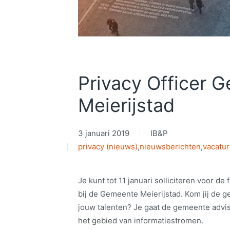
Privacy Officer 
Meierijstad
3 januari 2019
IB&P
privacy (nieuws)
,
nieuwsberichten
,
vacatu
Je kunt tot 11 januari solliciteren voor de 
bij de Gemeente Meierijstad. Kom jij de 
jouw talenten? Je gaat de gemeente adv
het gebied van informatiestromen.