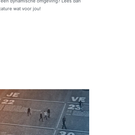
n een dynamische omgeving? Lees dan
cature wat voor jou!