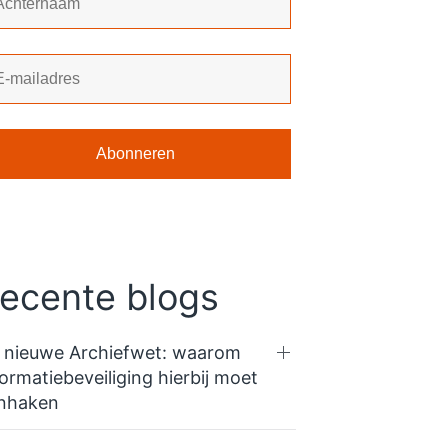
ecente blogs
 nieuwe Archiefwet: waarom
formatiebeveiliging hierbij moet
nhaken