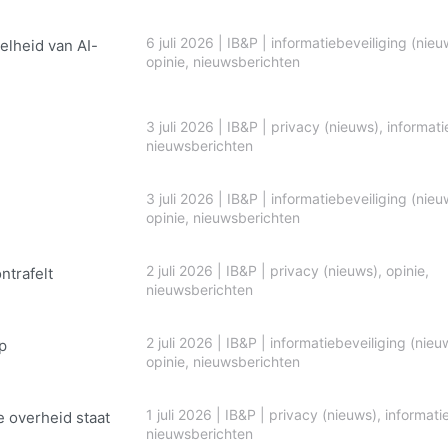
6 juli 2026
|
IB&P
|
informatiebeveiliging (nieu
elheid van AI-
opinie
,
nieuwsberichten
3 juli 2026
|
IB&P
|
privacy (nieuws)
,
informati
nieuwsberichten
3 juli 2026
|
IB&P
|
informatiebeveiliging (nieu
opinie
,
nieuwsberichten
2 juli 2026
|
IB&P
|
privacy (nieuws)
,
opinie
,
ontrafelt
nieuwsberichten
2 juli 2026
|
IB&P
|
informatiebeveiliging (nieu
p
opinie
,
nieuwsberichten
1 juli 2026
|
IB&P
|
privacy (nieuws)
,
informati
e overheid staat
nieuwsberichten