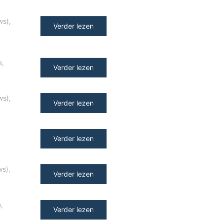
ws)
,
Verder lezen
e
,
Verder lezen
ws)
,
Verder lezen
Verder lezen
ws)
,
Verder lezen
e
,
Verder lezen