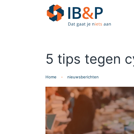
Skip to main content
5 tips tegen c
Home
nieuwsberichten