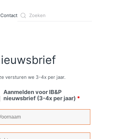
s
Contact
ieuwsbrief
e versturen we 3-4x per jaar.
Aanmelden voor IB&P
nieuwsbrief (3-4x per jaar)
*