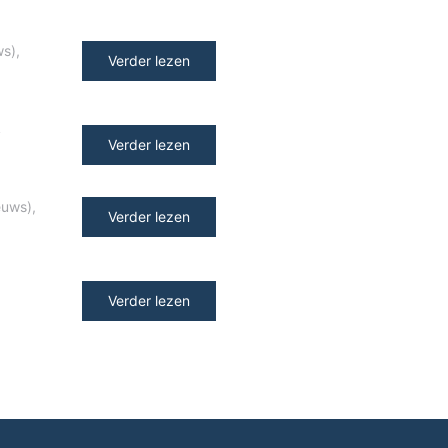
ws)
,
Verder lezen
y
Verder lezen
euws)
,
Verder lezen
Verder lezen