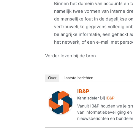
Binnen het domein van accounts en toe
namelijk twee vormen van interne dre
de menselijke fout in de dagelijkse o
vertrouwelijke gegevens volledig onb
belangrijke informatie, een gehackt a
het netwerk, of een e-mail met pers
Verder lezen bij de bron
Over
Laatste berichten
IB&P
bij
Kennisdeler
IB&P
Vanuit IB&P houden we je gr
van informatiebeveiliging e
nieuwsberichten en bundelen