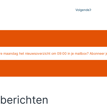
Volgende
re maandag het nieuwsoverzicht om 09:00 in je mailbox? Abonneer je
berichten