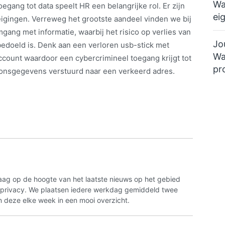
Wa
gang tot data speelt HR een belangrijke rol. Er zijn
ei
igingen. Verreweg het grootste aandeel vinden we bij
mgang met informatie, waarbij het risico op verlies van
Jo
edoeld is. Denk aan een verloren usb-stick met
Wa
ccount waardoor een cybercrimineel toegang krijgt tot
pr
oonsgegevens verstuurd naar een verkeerd adres.
aag op de hoogte van het laatste nieuws op het gebied
n privacy. We plaatsen iedere werkdag gemiddeld twee
 deze elke week in een mooi overzicht.