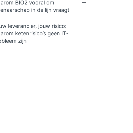
arom BIO2 vooral om
genaarschap in de lijn vraagt
uw leverancier, jouw risico:
arom ketenrisico’s geen IT-
obleem zijn