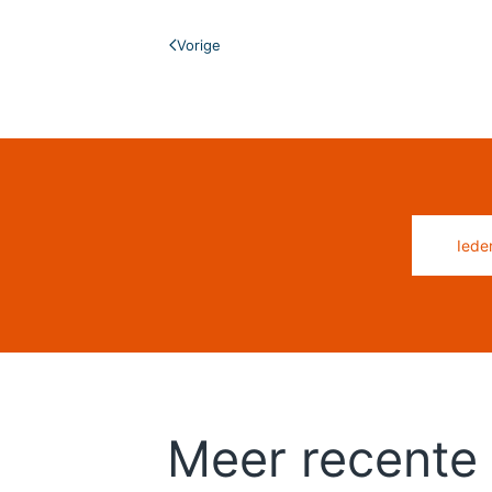
Vorige
Iede
Meer recente 