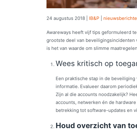
24 augustus 2018
|
IB&P
|
nieuwsbericht
Awareways heeft vijf tips geformuleerd te
grootste deel van beveiligingsincidenten
is het van waarde om slimme maatregelen 
Wees kritisch op toega
Een praktische stap in de beveiliging
informatie. Evalueer daarom periodie
Zijn al die accounts noodzakelijk? He
accounts, netwerken én de hardware v
betrekking tot software-updates en 
Houd overzicht van to