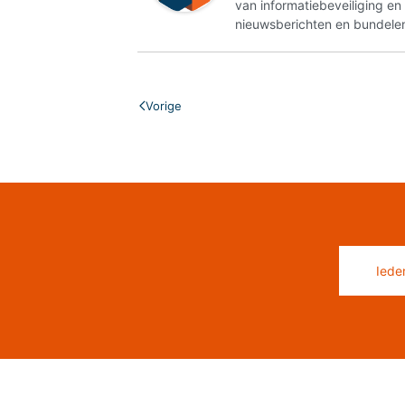
van informatiebeveiliging e
nieuwsberichten en bundelen
Vorige
Iede