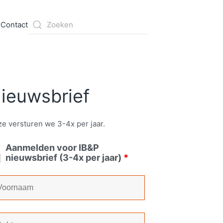
s
Contact
ieuwsbrief
e versturen we 3-4x per jaar.
Aanmelden voor IB&P
nieuwsbrief (3-4x per jaar)
*