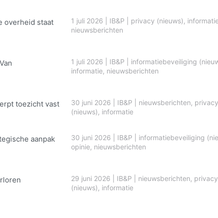
1 juli 2026
|
IB&P
|
privacy (nieuws)
,
informati
e overheid staat
nieuwsberichten
1 juli 2026
|
IB&P
|
informatiebeveiliging (nieu
 Van
informatie
,
nieuwsberichten
30 juni 2026
|
IB&P
|
nieuwsberichten
,
privac
erpt toezicht vast
(nieuws)
,
informatie
30 juni 2026
|
IB&P
|
informatiebeveiliging (ni
ategische aanpak
opinie
,
nieuwsberichten
29 juni 2026
|
IB&P
|
nieuwsberichten
,
privacy
rloren
(nieuws)
,
informatie