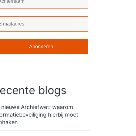
ecente blogs
 nieuwe Archiefwet: waarom
formatiebeveiliging hierbij moet
nhaken