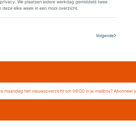
n privacy. We plaatsen iedere werkdag gemiddeld twee
 deze elke week in een mooi overzicht.
Volgende
re maandag het nieuwsoverzicht om 09:00 in je mailbox? Abonneer je