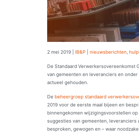
2 mei 2019
|
IB&P
|
nieuwsberichten
,
hul
De Standaard Verwerkersovereenkomst Ge
van gemeenten en leveranciers en onder
actueel gehouden.
De
beheergroep standaard verwerkerso
2019 voor de eerste maal bijeen en bespra
binnengekomen wijzigingsvoorstellen op
suggesties van gemeenten, leveranciers a
besproken, gewogen en – waar noodzakel