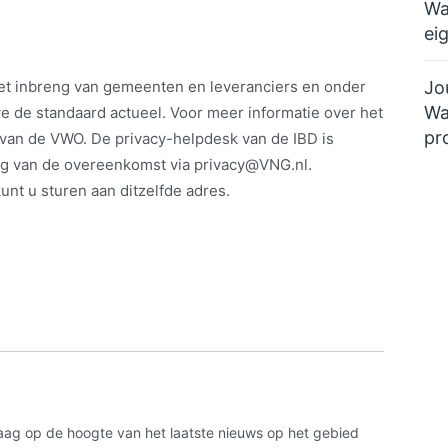
Wa
ei
Jo
et inbreng van gemeenten en leveranciers en onder
Wa
 de standaard actueel. Voor meer informatie over het
pr
 van de VWO. De privacy-helpdesk van de IBD is
ng van de overeenkomst via
privacy@VNG.nl
.
unt u sturen aan ditzelfde adres.
aag op de hoogte van het laatste nieuws op het gebied