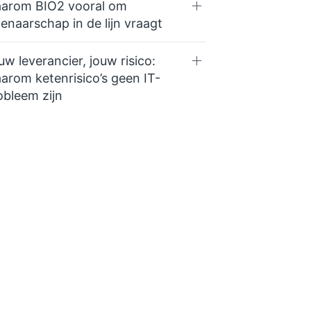
arom BIO2 vooral om
genaarschap in de lijn vraagt
uw leverancier, jouw risico:
arom ketenrisico’s geen IT-
obleem zijn