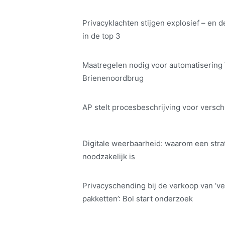
Privacyklachten stijgen explosief – en d
in de top 3
Maatregelen nodig voor automatisering
Brienenoordbrug
AP stelt procesbeschrijving voor versch
Digitale weerbaarheid: waarom een str
noodzakelijk is
Privacyschending bij de verkoop van ‘ve
pakketten’: Bol start onderzoek