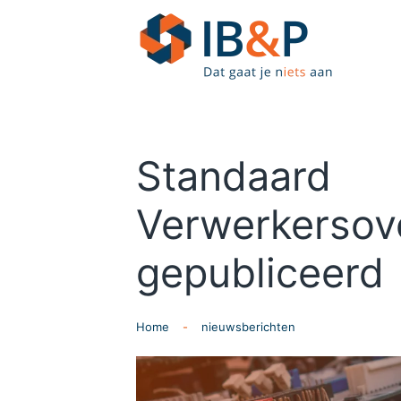
Skip to main content
Standaard
Verwerkersov
gepubliceerd
Home
nieuwsberichten