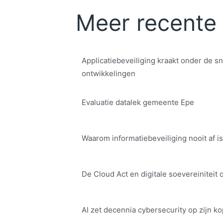
Meer recente 
Applicatiebeveiliging kraakt onder de sn
ontwikkelingen
Evaluatie datalek gemeente Epe
Waarom informatiebeveiliging nooit af is
De Cloud Act en digitale soe­ve­rei­ni­teit 
AI zet decennia cybersecurity op zijn ko