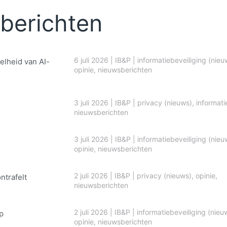
berichten
6 juli 2026
|
IB&P
|
informatiebeveiliging (nieu
elheid van AI-
opinie
,
nieuwsberichten
3 juli 2026
|
IB&P
|
privacy (nieuws)
,
informati
nieuwsberichten
3 juli 2026
|
IB&P
|
informatiebeveiliging (nieu
opinie
,
nieuwsberichten
2 juli 2026
|
IB&P
|
privacy (nieuws)
,
opinie
,
ontrafelt
nieuwsberichten
2 juli 2026
|
IB&P
|
informatiebeveiliging (nieu
p
opinie
,
nieuwsberichten