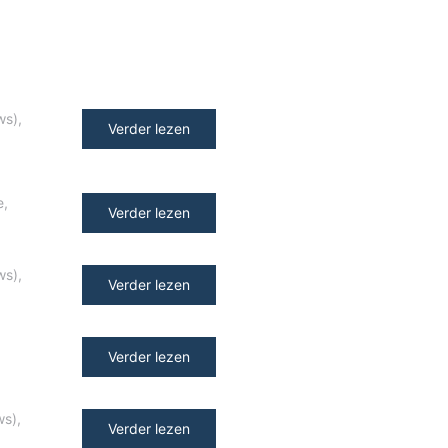
ws)
,
Verder lezen
e
,
Verder lezen
ws)
,
Verder lezen
Verder lezen
ws)
,
Verder lezen