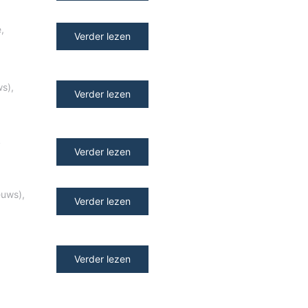
e
,
Verder lezen
ws)
,
Verder lezen
y
Verder lezen
euws)
,
Verder lezen
Verder lezen