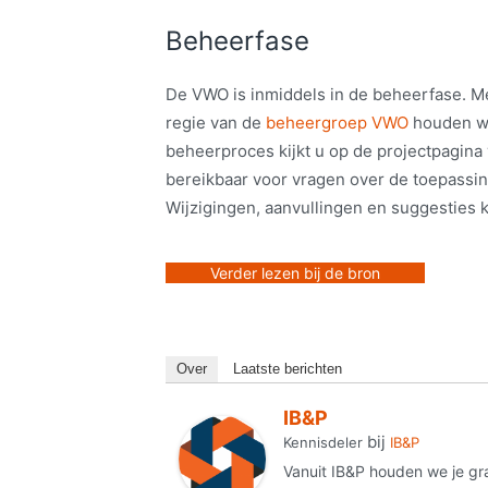
Beheerfase
De VWO is inmiddels in de beheerfase. M
regie van de
beheergroep VWO
houden we
beheerproces kijkt u op de projectpagina
bereikbaar voor vragen over de toepassi
Wijzigingen, aanvullingen en suggesties k
Verder lezen bij de bron
Over
Laatste berichten
IB&P
bij
Kennisdeler
IB&P
Vanuit IB&P houden we je gr