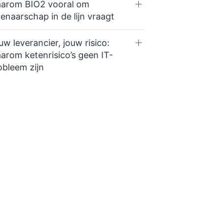
arom BIO2 vooral om
genaarschap in de lijn vraagt
uw leverancier, jouw risico:
arom ketenrisico’s geen IT-
obleem zijn