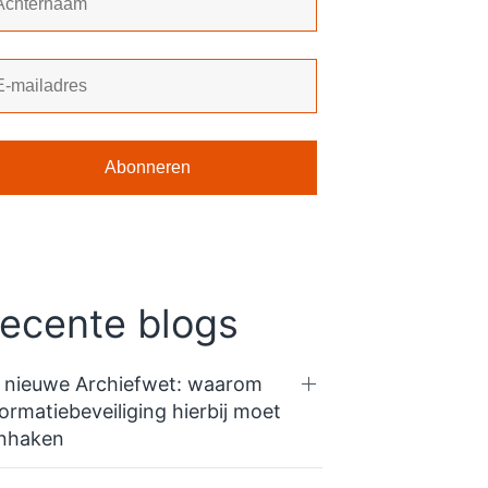
ecente blogs
 nieuwe Archiefwet: waarom
formatiebeveiliging hierbij moet
nhaken