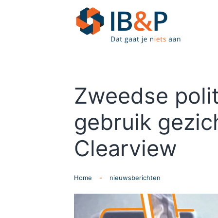
Skip to main content
Zweedse polit
gebruik gezic
Clearview
Home
nieuwsberichten