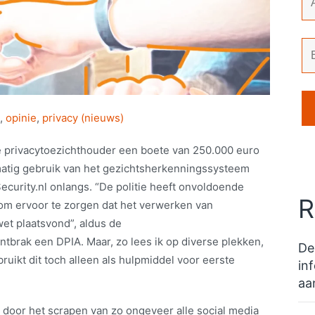
,
opinie
,
privacy (nieuws)
 privacytoezichthouder een boete van 250.000 euro
tig gebruik van het gezichtsherkenningssysteem
Security.nl onlangs. “De politie heeft onvoldoende
R
om ervoor te zorgen dat het verwerken van
wet plaatsvond”, aldus de
tbrak een DPIA. Maar, zo lees ik op diverse plekken,
De
ruikt dit toch alleen als hulpmiddel voor eerste
in
aa
door het scrapen van zo ongeveer alle social media