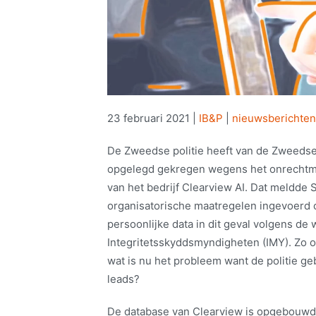
23 februari 2021
|
IB&P
|
nieuwsberichten
De Zweedse politie heeft van de Zweedse
opgelegd gekregen wegens het onrechtma
van het bedrijf Clearview AI. Dat meldde 
organisatorische maatregelen ingevoerd 
persoonlijke data in dit geval volgens de 
Integritetsskyddsmyndigheten (IMY). Zo on
wat is nu het probleem want de politie geb
leads?
De database van Clearview is opgebouwd 