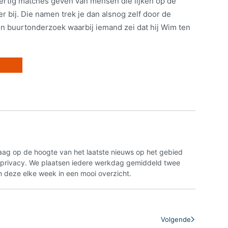
ertig matches geven van mensen die lijken op de
 bij. Die namen trek je dan alsnog zelf door de
en buurtonderzoek waarbij iemand zei dat hij Wim ten
aag op de hoogte van het laatste nieuws op het gebied
n privacy. We plaatsen iedere werkdag gemiddeld twee
 deze elke week in een mooi overzicht.
Volgende