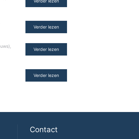
Verder lezen
y
Verder lezen
euws)
,
Verder lezen
Verder lezen
Contact