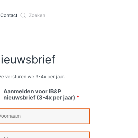
s
Contact
ieuwsbrief
e versturen we 3-4x per jaar.
Aanmelden voor IB&P
nieuwsbrief (3-4x per jaar)
*