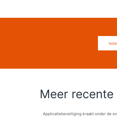
Iede
Meer recente 
Applicatiebeveiliging kraakt onder de sn