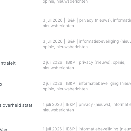
opinie
,
nieuwsberichten
3 juli 2026
|
IB&P
|
privacy (nieuws)
,
informati
nieuwsberichten
3 juli 2026
|
IB&P
|
informatiebeveiliging (nieu
opinie
,
nieuwsberichten
2 juli 2026
|
IB&P
|
privacy (nieuws)
,
opinie
,
ontrafelt
nieuwsberichten
2 juli 2026
|
IB&P
|
informatiebeveiliging (nieu
p
opinie
,
nieuwsberichten
1 juli 2026
|
IB&P
|
privacy (nieuws)
,
informati
e overheid staat
nieuwsberichten
1 juli 2026
|
IB&P
|
informatiebeveiliging (nieu
 Van