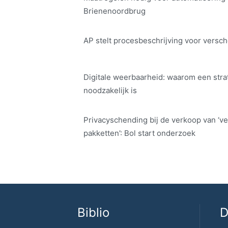
Brienenoordbrug
AP stelt procesbeschrijving voor versch
Digitale weerbaarheid: waarom een str
noodzakelijk is
Privacyschending bij de verkoop van ‘ve
pakketten’: Bol start onderzoek
Biblio
D