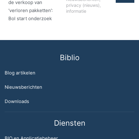
de verkoop van
privacy (nieuws)
,
‘verloren pakketten’:
informatie
Bol start onderzoek
Biblio
Blog artikelen
Nieuwsberichten
Downloads
Diensten
BIO en Applicatiebeheer