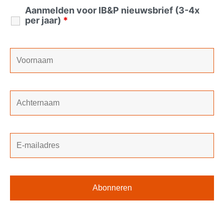
Aanmelden voor IB&P nieuwsbrief (3-4x
per jaar)
*