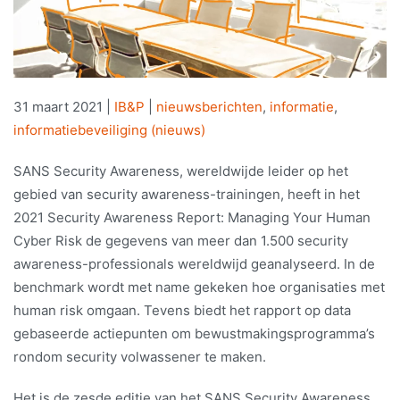
31 maart 2021
|
IB&P
|
nieuwsberichten
,
informatie
,
informatiebeveiliging (nieuws)
SANS Security Awareness, wereldwijde leider op het
gebied van security awareness-trainingen, heeft in het
2021 Security Awareness Report: Managing Your Human
Cyber Risk de gegevens van meer dan 1.500 security
awareness-professionals wereldwijd geanalyseerd. In de
benchmark wordt met name gekeken hoe organisaties met
human risk omgaan. Tevens biedt het rapport op data
gebaseerde actiepunten om bewustmakingsprogramma’s
rondom security volwassener te maken.
Het is de zesde editie van het SANS Security Awareness