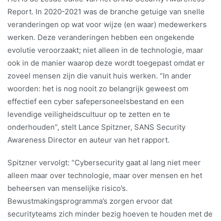
Report. In 2020-2021 was de branche getuige van snelle
veranderingen op wat voor wijze (en waar) medewerkers
werken. Deze veranderingen hebben een ongekende
evolutie veroorzaakt; niet alleen in de technologie, maar
ook in de manier waarop deze wordt toegepast omdat er
zoveel mensen zijn die vanuit huis werken. “In ander
woorden: het is nog nooit zo belangrijk geweest om
effectief een cyber safepersoneelsbestand en een
levendige veiligheidscultuur op te zetten en te
onderhouden”, stelt Lance Spitzner, SANS Security
Awareness Director en auteur van het rapport.
Spitzner vervolgt: “Cybersecurity gaat al lang niet meer
alleen maar over technologie, maar over mensen en het
beheersen van menselijke risico’s.
Bewustmakingsprogramma’s zorgen ervoor dat
securityteams zich minder bezig hoeven te houden met de