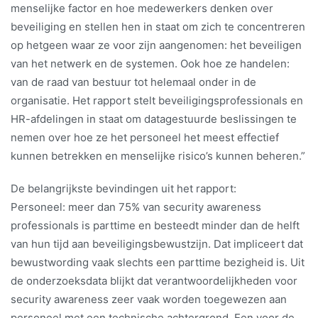
menselijke factor en hoe medewerkers denken over
beveiliging en stellen hen in staat om zich te concentreren
op hetgeen waar ze voor zijn aangenomen: het beveiligen
van het netwerk en de systemen. Ook hoe ze handelen:
van de raad van bestuur tot helemaal onder in de
organisatie. Het rapport stelt beveiligingsprofessionals en
HR-afdelingen in staat om datagestuurde beslissingen te
nemen over hoe ze het personeel het meest effectief
kunnen betrekken en menselijke risico’s kunnen beheren.”
De belangrijkste bevindingen uit het rapport:
Personeel: meer dan 75% van security awareness
professionals is parttime en besteedt minder dan de helft
van hun tijd aan beveiligingsbewustzijn. Dat impliceert dat
bewustwording vaak slechts een parttime bezigheid is. Uit
de onderzoeksdata blijkt dat verantwoordelijkheden voor
security awareness zeer vaak worden toegewezen aan
personeel met een technische achtergrond. Een voor de