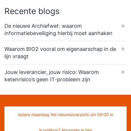
Recente blogs
De nieuwe Archiefwet: waarom
informatiebeveiliging hierbij moet aanhaken
Waarom BIO2 vooral om eigenaarschap in de
lijn vraagt
Jouw leverancier, jouw risico: Waarom
ketenrisico’s geen IT-probleem zijn
Iedere maandag het nieuwsoverzicht om 09:00 in
je mailbox? Abonneer je hier