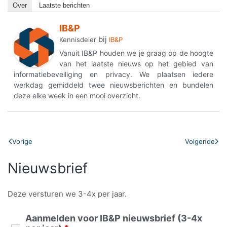
Over
Laatste berichten
IB&P
bij
Kennisdeler
IB&P
Vanuit IB&P houden we je graag op de hoogte
van het laatste nieuws op het gebied van
informatiebeveiliging en privacy. We plaatsen iedere
werkdag gemiddeld twee nieuwsberichten en bundelen
deze elke week in een mooi overzicht.
Vorige
Volgende
Nieuwsbrief
Deze versturen we 3-4x per jaar.
Aanmelden voor IB&P nieuwsbrief (3-4x