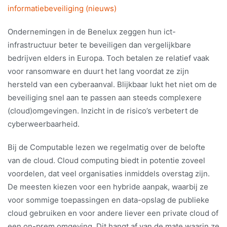
informatiebeveiliging (nieuws)
Ondernemingen in de Benelux zeggen hun ict-
infrastructuur beter te beveiligen dan vergelijkbare
bedrijven elders in Europa. Toch betalen ze relatief vaak
voor ransomware en duurt het lang voordat ze zijn
hersteld van een cyberaanval. Blijkbaar lukt het niet om de
beveiliging snel aan te passen aan steeds complexere
(cloud)omgevingen. Inzicht in de risico’s verbetert de
cyberweerbaarheid.
Bij de Computable lezen we regelmatig over de belofte
van de cloud. Cloud computing biedt in potentie zoveel
voordelen, dat veel organisaties inmiddels overstag zijn.
De meesten kiezen voor een hybride aanpak, waarbij ze
voor sommige toepassingen en data-opslag de publieke
cloud gebruiken en voor andere liever een private cloud of
een on-prem omgeving. Dit hangt af van de mate waarin ze