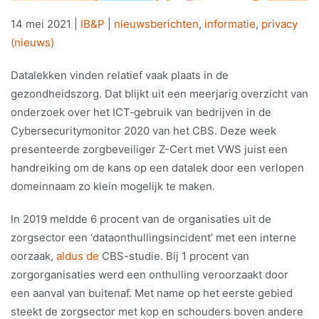
14 mei 2021
|
IB&P
|
nieuwsberichten
,
informatie
,
privacy
(nieuws)
Datalekken vinden relatief vaak plaats in de
gezondheidszorg. Dat blijkt uit een meerjarig overzicht van
onderzoek over het ICT‐gebruik van bedrijven in de
Cybersecuritymonitor 2020 van het CBS. Deze week
presenteerde zorgbeveiliger Z-Cert met VWS juist een
handreiking om de kans op een datalek door een verlopen
domeinnaam zo klein mogelijk te maken.
In 2019 meldde 6 procent van de organisaties uit de
zorgsector een ‘dataonthullingsincident’ met een interne
oorzaak,
aldus de
CBS-studie. Bij 1 procent van
zorgorganisaties werd een onthulling veroorzaakt door
een aanval van buitenaf. Met name op het eerste gebied
steekt de zorgsector met kop en schouders boven andere