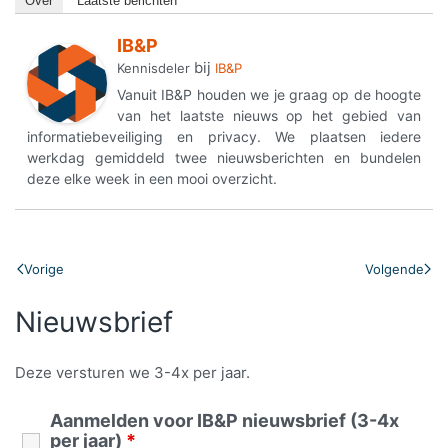
Over
Laatste berichten
IB&P
bij
Kennisdeler
IB&P
Vanuit IB&P houden we je graag op de hoogte
van het laatste nieuws op het gebied van
informatiebeveiliging en privacy. We plaatsen iedere
werkdag gemiddeld twee nieuwsberichten en bundelen
deze elke week in een mooi overzicht.
Vorige
Volgende
Nieuwsbrief
Deze versturen we 3-4x per jaar.
Aanmelden voor IB&P nieuwsbrief (3-4x
per jaar)
*