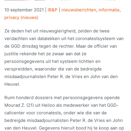
10 september 2021
|
IB&P
|
nieuwsberichten
,
informatie
,
privacy (nieuws)
Ze deden het uit nieuwsgierigheid, zeiden de twee
verdachten van datalekken uit het coronatestsysteem van
de GGD dinsdag tegen de rechter. Maar de officier van
justitie rekende het ze zwaar aan dat ze
persoonsgegevens uit het systeem lichtten en
verspreidden, waaronder die van de bedreigde
misdaadjournalisten Peter R. de Vries en John van den
Heuvel.
Ruim honderd dossiers met persoonsgegevens opende
Mourad Z. (21) uit Heiloo als medewerker van het GGD-
callcenter voor coronatests, onder wie die van de
bedreigde misdaadjournalisten Peter R. de Vries en John
van den Heuvel. Gegevens hieruit bood hij te koop aan op