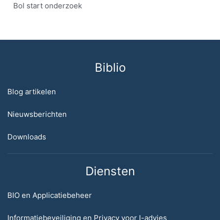
Bol start onderzoek
Biblio
Blog artikelen
Nieuwsberichten
Downloads
Diensten
BIO en Applicatiebeheer
Informatiebeveiliging en Privacy voor I-advies