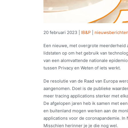
20 februari 2023
|
IB&P
|
nieuwsberichte
Een nieuwe, met overgrote meerderheid 
lidstaten op om het gebruik van technolo
van een alomvattende nationale epidemio
tussen Privacy en Weten of iets werkt.
De resolutie van de Raad van Europa wer
aangenomen. Doel is de publieke waarden p
meer tracing applications sterker met elk
De afgelopen jaren heb ik samen met ee
en buitenland mogen werken aan de monit
applications voor de coronapandemie. In 
Misschien herinner je je die nog wel.