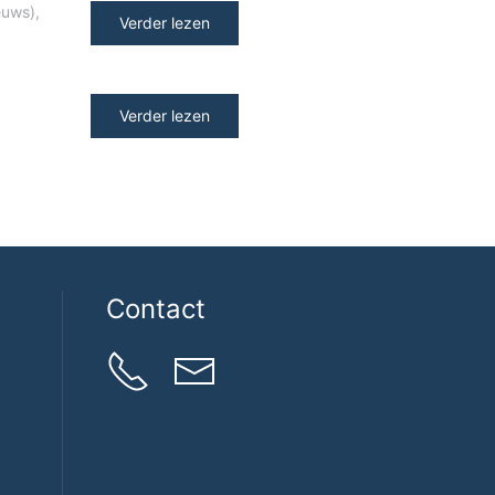
euws)
,
Verder lezen
Verder lezen
Contact