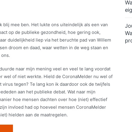
Wa
ei
k blij mee ben. Het lukte ons uiteindelijk als een van
Jo
pact op de publieke gezondheid, hoe gering ook,
Wa
aar duidelijkheid liep via het beruchte pad van Willem
pr
ussen droom en daad, waar wetten in de weg staan en
 ons.
 duurde naar mijn mening veel en veel te lang voordat
wel of niet werkte. Hield de CoronaMelder nu wel of
t virus tegen? Te lang kon ik daardoor ook de twijfels
eededen aan het publieke debat. Wat naar mijn
anier hoe mensen dachten over hoe (niet) effectief
zijn invloed had op hoeveel mensen CoronaMelder
niet) hielden aan de maatregelen.