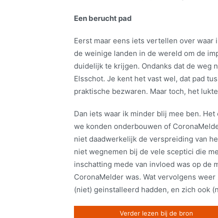
Een berucht pad
Eerst maar eens iets vertellen over waar i
de weinige landen in de wereld om de im
duidelijk te krijgen. Ondanks dat de weg n
Elsschot. Je kent het vast wel, dat pad t
praktische bezwaren. Maar toch, het lukte
Dan iets waar ik minder blij mee ben. Het
we konden onderbouwen of CoronaMelder 
niet daadwerkelijk de verspreiding van he
niet wegnemen bij de vele sceptici die m
inschatting mede van invloed was op de m
CoronaMelder was. Wat vervolgens weer 
(niet) geinstalleerd hadden, en zich ook (
Verder lezen bij de bron