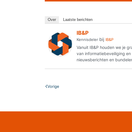
Over
Laatste berichten
IB&P
bij
Kennisdeler
IB&P
Vanuit IB&P houden we je gr
van informatiebeveiliging e
nieuwsberichten en bundelen
Vorige