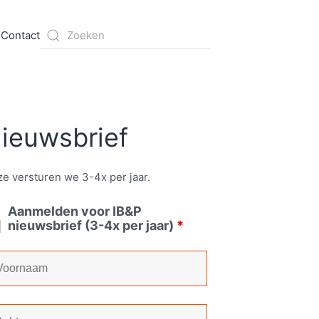
s
Contact
ieuwsbrief
e versturen we 3-4x per jaar.
Aanmelden voor IB&P
nieuwsbrief (3-4x per jaar)
*