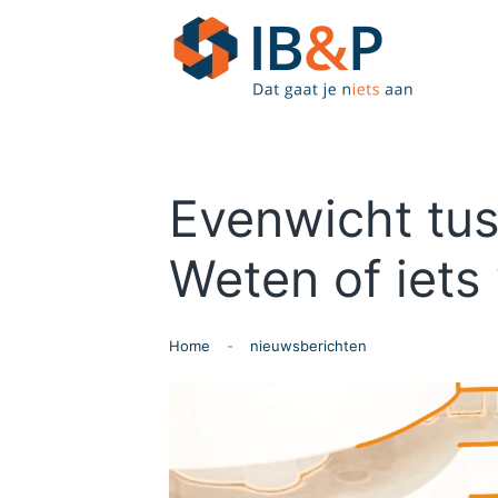
Skip to main content
Evenwicht tus
Weten of iets
Home
nieuwsberichten