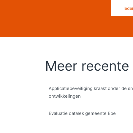
Iede
Meer recente 
Applicatiebeveiliging kraakt onder de sn
ontwikkelingen
Evaluatie datalek gemeente Epe