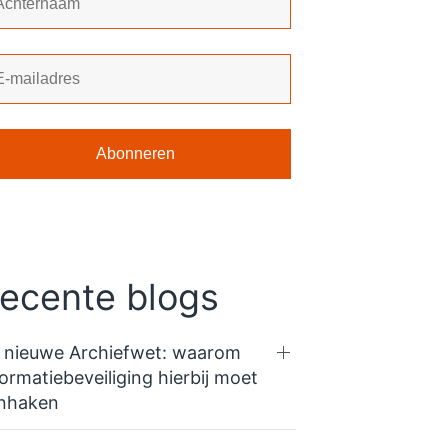
ecente blogs
 nieuwe Archiefwet: waarom
formatiebeveiliging hierbij moet
nhaken