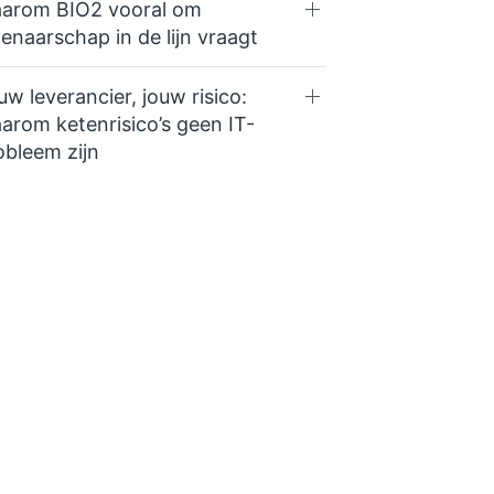
arom BIO2 vooral om
genaarschap in de lijn vraagt
uw leverancier, jouw risico:
arom ketenrisico’s geen IT-
obleem zijn