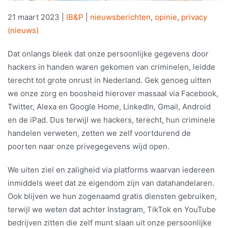
21 maart 2023
|
IB&P
|
nieuwsberichten
,
opinie
,
privacy
(nieuws)
Dat onlangs bleek dat onze persoonlijke gegevens door
hackers in handen waren gekomen van criminelen, leidde
terecht tot grote onrust in Nederland. Gek genoeg uitten
we onze zorg en boosheid hierover massaal via Facebook,
Twitter, Alexa en Google Home, LinkedIn, Gmail, Android
en de iPad. Dus terwijl we hackers, terecht, hun criminele
handelen verweten, zetten we zelf voortdurend de
poorten naar onze privegegevens wijd open.
We uiten ziel en zaligheid via platforms waarvan iedereen
inmiddels weet dat ze eigendom zijn van datahandelaren.
Ook blijven we hun zogenaamd gratis diensten gebruiken,
terwijl we weten dat achter ­Instagram, TikTok en YouTube
bedrijven zitten die zelf munt slaan uit onze persoonlijke