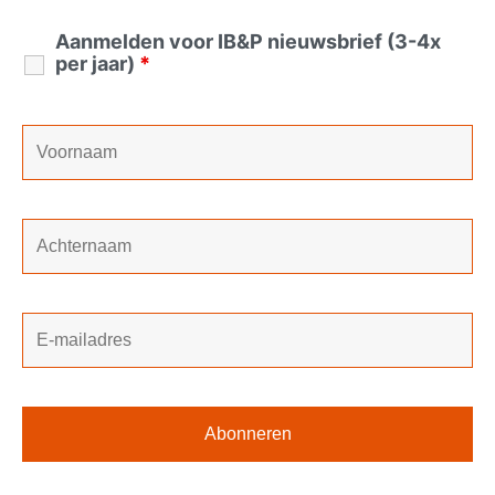
Aanmelden voor IB&P nieuwsbrief (3-4x
per jaar)
*