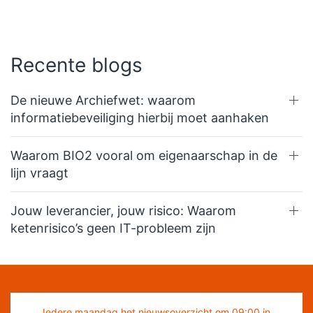
Recente blogs
De nieuwe Archiefwet: waarom
informatiebeveiliging hierbij moet aanhaken
Waarom BIO2 vooral om eigenaarschap in de
lijn vraagt
Jouw leverancier, jouw risico: Waarom
ketenrisico’s geen IT-probleem zijn
Iedere maandag het nieuwsoverzicht om 09:00 in