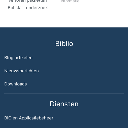
‘verloren pakketten’:
informatie
Bol start onderzoek
Biblio
Blog artikelen
Nieuwsberichten
Downloads
Diensten
BIO en Applicatiebeheer