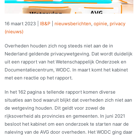
16 maart 2023
|
IB&P
|
nieuwsberichten
,
opinie
,
privacy
(nieuws)
Overheden houden zich nog steeds niet aan de in
Nederland geldende privacywetgeving. Dat wordt duidelijk
uit een rapport van het Wetenschappelijk Onderzoek en
Documentatiecentrum, WODC. In maart komt het kabinet
met een reactie op het rapport.
In het 162 pagina s tellende rapport komen diverse
situaties aan bod waaruit blijkt dat overheden zich niet aan
de wetgeving houden. Dit geldt voor zowel de
rijksoverheid als provincies en gemeenten. In juni 2021
besloot het kabinet om een onderzoek te starten naar de
naleving van de AVG door overheden. Het WODC ging daar