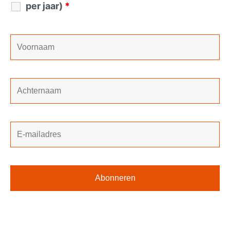
per jaar)
*