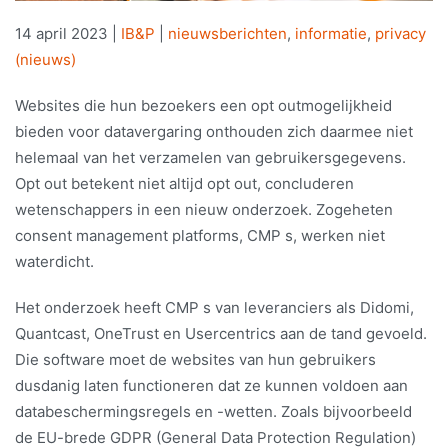
14 april 2023
|
IB&P
|
nieuwsberichten
,
informatie
,
privacy
(nieuws)
Websites die hun bezoekers een opt outmogelijkheid
bieden voor datavergaring onthouden zich daarmee niet
helemaal van het verzamelen van gebruikersgegevens.
Opt out betekent niet altijd opt out, concluderen
wetenschappers in een nieuw onderzoek. Zogeheten
consent management platforms, CMP s, werken niet
waterdicht.
Het onderzoek heeft CMP s van leveranciers als Didomi,
Quantcast, OneTrust en Usercentrics aan de tand gevoeld.
Die software moet de websites van hun gebruikers
dusdanig laten functioneren dat ze kunnen voldoen aan
databeschermingsregels en -wetten. Zoals bijvoorbeeld
de EU-brede GDPR (General Data Protection Regulation)