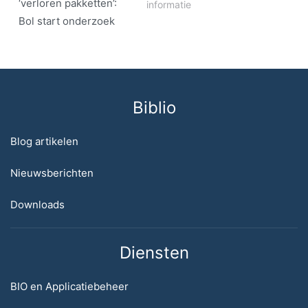
‘verloren pakketten’:
informatie
Bol start onderzoek
Biblio
Blog artikelen
Nieuwsberichten
Downloads
Diensten
BIO en Applicatiebeheer