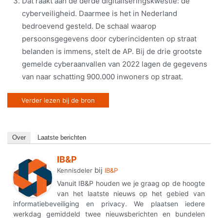
Dat raakt aan de derde digitaliseringskwestie: de
cyberveiligheid. Daarmee is het in Nederland
bedroevend gesteld. De schaal waarop
persoonsgegevens door cyberincidenten op straat
belanden is immens, stelt de AP. Bij de drie grootste
gemelde cyberaanvallen van 2022 lagen de gegevens
van naar schatting 900.000 inwoners op straat.
Verder lezen bij de bron
Over
Laatste berichten
IB&P
bij
Kennisdeler
IB&P
Vanuit IB&P houden we je graag op de hoogte
van het laatste nieuws op het gebied van
informatiebeveiliging en privacy. We plaatsen iedere
werkdag gemiddeld twee nieuwsberichten en bundelen