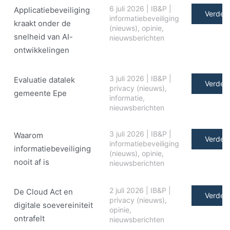
6 juli 2026
|
IB&P
|
Applicatiebeveiliging
Verder 
informatiebeveiliging
kraakt onder de
(nieuws)
,
opinie
,
snelheid van AI-
nieuwsberichten
ontwikkelingen
3 juli 2026
|
IB&P
|
Evaluatie datalek
Verder 
privacy (nieuws)
,
gemeente Epe
informatie
,
nieuwsberichten
3 juli 2026
|
IB&P
|
Waarom
Verder 
informatiebeveiliging
informatiebeveiliging
(nieuws)
,
opinie
,
nooit af is
nieuwsberichten
2 juli 2026
|
IB&P
|
De Cloud Act en
Verder 
privacy (nieuws)
,
digitale soe­ve­rei­ni­teit
opinie
,
ontrafelt
nieuwsberichten