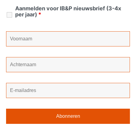
Aanmelden voor IB&P nieuwsbrief (3-4x
per jaar)
*