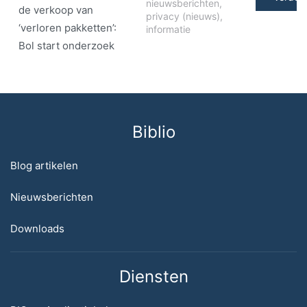
nieuwsberichten
,
de verkoop van
privacy (nieuws)
,
‘verloren pakketten’:
informatie
Bol start onderzoek
Biblio
Blog artikelen
Nieuwsberichten
Downloads
Diensten