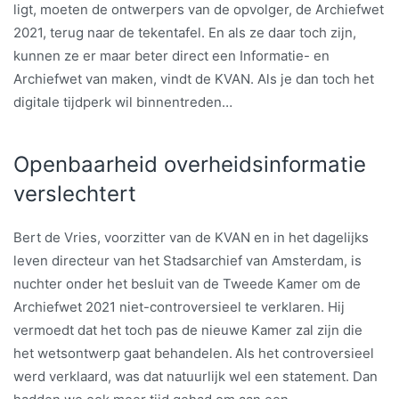
ligt, moeten de ontwerpers van de opvolger, de Archiefwet
2021, terug naar de tekentafel. En als ze daar toch zijn,
kunnen ze er maar beter direct een Informatie- en
Archiefwet van maken, vindt de KVAN. Als je dan toch het
digitale tijdperk wil binnentreden…
Openbaarheid overheidsinformatie
verslechtert
Bert de Vries, voorzitter van de KVAN en in het dagelijks
leven directeur van het Stadsarchief van Amsterdam, is
nuchter onder het besluit van de Tweede Kamer om de
Archiefwet 2021 niet-controversieel te verklaren. Hij
vermoedt dat het toch pas de nieuwe Kamer zal zijn die
het wetsontwerp gaat behandelen.
Als het controversieel
werd verklaard, was dat natuurlijk wel een statement. Dan