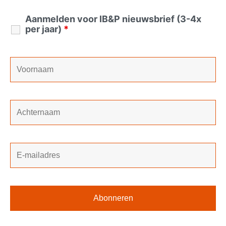
Aanmelden voor IB&P nieuwsbrief (3-4x
per jaar)
*