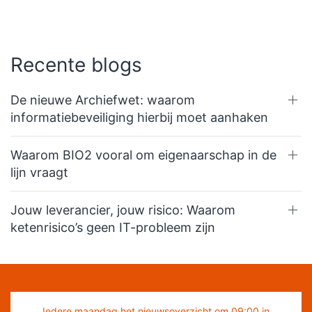
Recente blogs
De nieuwe Archiefwet: waarom
informatiebeveiliging hierbij moet aanhaken
Waarom BIO2 vooral om eigenaarschap in de
lijn vraagt
Jouw leverancier, jouw risico: Waarom
ketenrisico’s geen IT-probleem zijn
Iedere maandag het nieuwsoverzicht om 09:00 in