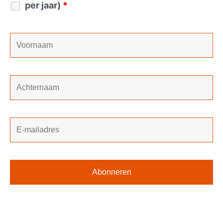
per jaar)
*