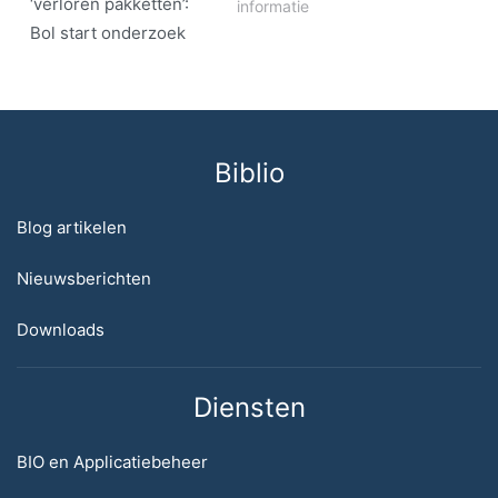
‘verloren pakketten’:
informatie
Bol start onderzoek
Biblio
Blog artikelen
Nieuwsberichten
Downloads
Diensten
BIO en Applicatiebeheer