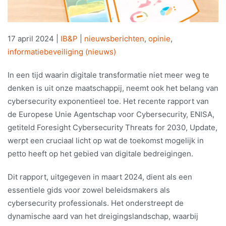
17 april 2024
|
IB&P
|
nieuwsberichten
,
opinie
,
informatiebeveiliging (nieuws)
In een tijd waarin digitale transformatie niet meer weg te
denken is uit onze maatschappij, neemt ook het belang van
cybersecurity exponentieel toe. Het recente rapport van
de Europese Unie Agentschap voor Cybersecurity, ENISA,
getiteld Foresight Cybersecurity Threats for 2030, Update,
werpt een cruciaal licht op wat de toekomst mogelijk in
petto heeft op het gebied van digitale bedreigingen.
Dit rapport, uitgegeven in maart 2024, dient als een
essentiele gids voor zowel beleidsmakers als
cybersecurity professionals. Het onderstreept de
dynamische aard van het dreigingslandschap, waarbij