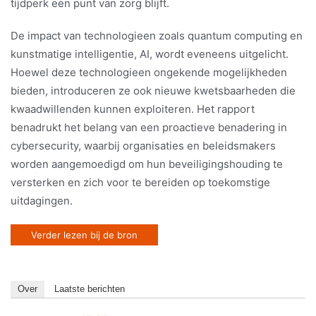
tijdperk een punt van zorg blijft.
De impact van technologieen zoals quantum computing en
kunstmatige intelligentie, AI, wordt eveneens uitgelicht.
Hoewel deze technologieen ongekende mogelijkheden
bieden, introduceren ze ook nieuwe kwetsbaarheden die
kwaadwillenden kunnen exploiteren. Het rapport
benadrukt het belang van een proactieve benadering in
cybersecurity, waarbij organisaties en beleidsmakers
worden aangemoedigd om hun beveiligingshouding te
versterken en zich voor te bereiden op toekomstige
uitdagingen.
Verder lezen bij de bron
Over
Laatste berichten