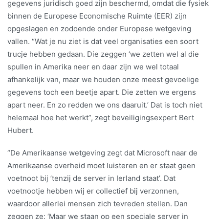
gegevens juridisch goed zijn beschermd, omdat die fysiek
binnen de Europese Economische Ruimte (EER) zijn
opgeslagen en zodoende onder Europese wetgeving
vallen. “Wat je nu ziet is dat veel organisaties een soort
trucje hebben gedaan. Die zeggen ‘we zetten wel al die
spullen in Amerika neer en daar zijn we wel totaal
afhankelijk van, maar we houden onze meest gevoelige
gegevens toch een beetje apart. Die zetten we ergens
apart neer. En zo redden we ons daaruit.’ Dat is toch niet
helemaal hoe het werkt”, zegt beveiligingsexpert Bert
Hubert.
“De Amerikaanse wetgeving zegt dat Microsoft naar de
Amerikaanse overheid moet luisteren en er staat geen
voetnoot bij ’tenzij de server in Ierland staat’. Dat
voetnootje hebben wij er collectief bij verzonnen,
waardoor allerlei mensen zich tevreden stellen. Dan
zeggen ze: ‘Maar we staan op een speciale server in