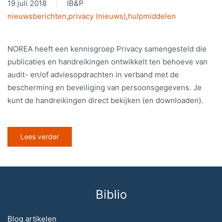
19 juli 2018
IB&P
nieuwsberichten
,
privacy (nieuws)
,
hulpmiddelen
NOREA heeft een kennisgroep Privacy samengesteld die
publicaties en handreikingen ontwikkelt ten behoeve van
audit- en/of adviesopdrachten in verband met de
bescherming en beveiliging van persoonsgegevens. Je
kunt de handreikingen direct bekijken (en downloaden).
Lees verder
Biblio
Blog artikelen