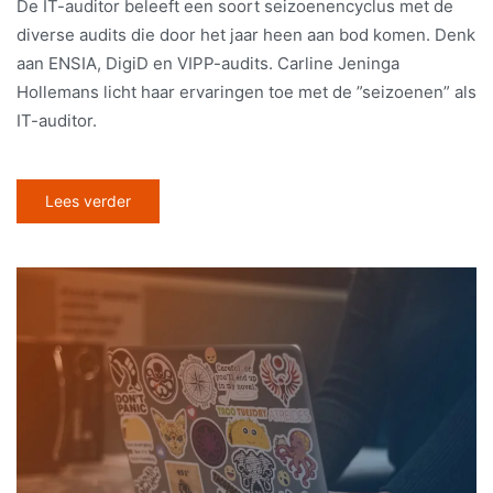
De IT-auditor beleeft een soort seizoenencyclus met de
diverse audits die door het jaar heen aan bod komen. Denk
aan ENSIA, DigiD en VIPP-audits. Carline Jeninga
Hollemans licht haar ervaringen toe met de ”seizoenen” als
IT-auditor.
Lees verder