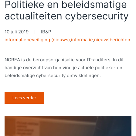
Politieke en beleidsmatige
actualiteiten cybersecurity
10 juli 2019
IB&P
informatiebeveiliging (nieuws)
,
informatie
,
nieuwsberichten
NOREA is de beroepsorganisatie voor IT-auditers. In dit
handige overzicht van hen vind je actuele politieke- en
beleidsmatige cybersecurity ontwikkelingen.
Lees verder