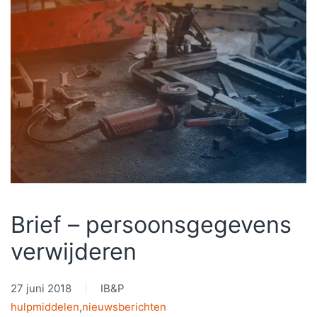
Brief – persoonsgegevens
verwijderen
27 juni 2018
IB&P
hulpmiddelen
,
nieuwsberichten