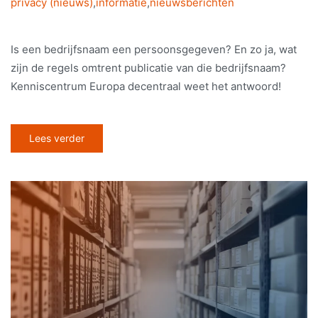
privacy (nieuws)
,
informatie
,
nieuwsberichten
Is een bedrijfsnaam een persoonsgegeven? En zo ja, wat
zijn de regels omtrent publicatie van die bedrijfsnaam?
Kenniscentrum Europa decentraal weet het antwoord!
Lees verder