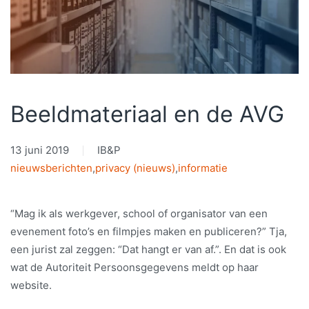
Beeldmateriaal en de AVG
13 juni 2019
IB&P
nieuwsberichten
,
privacy (nieuws)
,
informatie
“Mag ik als werkgever, school of organisator van een
evenement foto’s en filmpjes maken en publiceren?” Tja,
een jurist zal zeggen: “Dat hangt er van af.”. En dat is ook
wat de Autoriteit Persoonsgegevens meldt op haar
website.