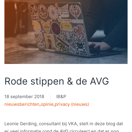
Rode stippen & de AVG
18 september 2018
IB&P
nieuwsberichten
,
opinie
,
privacy (nieuws)
Leonie Gerding, consultant bij VKA, stelt in deze blog dat
er veel informatie rond de AVG circuleert en dat er nog