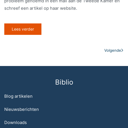
probleem genoemd in een mail aan de Tweede Kamer en
schreef een artikel op haar website.
Lees verder
Volgende
Biblio
Blog artikelen
Nieuwsberichten
Downloads