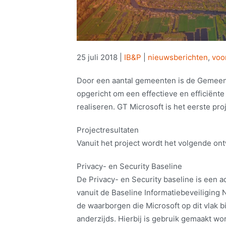
25 juli 2018
|
IB&P
|
nieuwsberichten
,
voo
Door een aantal gemeenten is de Gemeent
opgericht om een effectieve en efficiënt
realiseren. GT Microsoft is het eerste proj
Projectresultaten
Vanuit het project wordt het volgende ont
Privacy- en Security Baseline
De Privacy- en Security baseline is een ad
vanuit de Baseline Informatiebeveiligin
de waarborgen die Microsoft op dit vlak b
anderzijds. Hierbij is gebruik gemaakt w