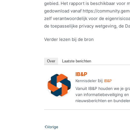
gebied. Het rapport is beschikbaar voo
gedownload vanaf https://community.geme
zelf verantwoordelijk voor de eigenrisico
de toepasselijke privacy wetgeving, de D
Verder lezen bij de bron
Over
Laatste berichten
IB&P
bij
Kennisdeler
IB&P
Vanuit IB&P houden we je gr
van informatiebeveiliging e
nieuwsberichten en bundelen
Vorige