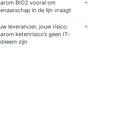
arom BIO2 vooral om
genaarschap in de lijn vraagt
uw leverancier, jouw risico:
arom ketenrisico’s geen IT-
obleem zijn