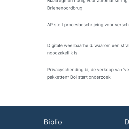
Maatregelen nodig voor automatisering
Brienenoordbrug
AP stelt procesbeschrijving voor versch
Digitale weerbaarheid: waarom een str
noodzakelijk is
Privacyschending bij de verkoop van ‘ve
pakketten’: Bol start onderzoek
Biblio
D