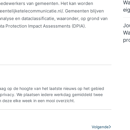
Wa
r medewerkers van gemeenten. Het kan worden
ei
entelijketelecommunicatie.nl/. Gemeenten blijven
analyse en dataclassificatie, waaronder, op grond van
Jo
ata Protection Impact Assessments (DPIA).
Wa
pr
aag op de hoogte van het laatste nieuws op het gebied
n privacy. We plaatsen iedere werkdag gemiddeld twee
 deze elke week in een mooi overzicht.
Volgende