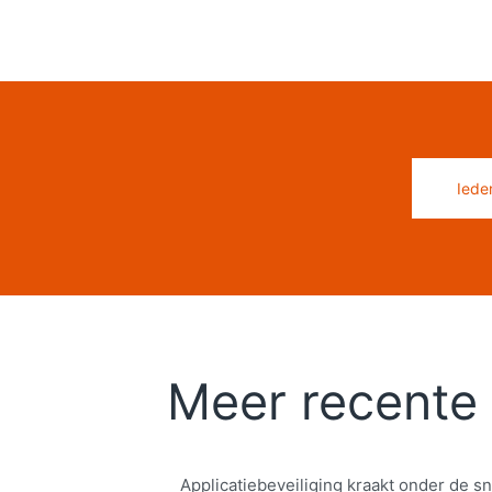
Iede
Meer recente 
Applicatiebeveiliging kraakt onder de sn