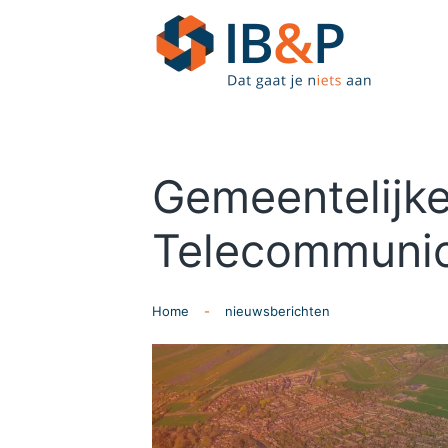
Skip to main content
Gemeentelijk
Telecommunic
Home
nieuwsberichten