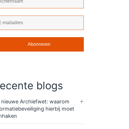
ecente blogs
 nieuwe Archiefwet: waarom
formatiebeveiliging hierbij moet
nhaken