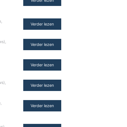
Verder lezen
e
,
Verder lezen
ws)
,
Verder lezen
Verder lezen
ws)
,
Verder lezen
e
,
Verder lezen
ws)
,