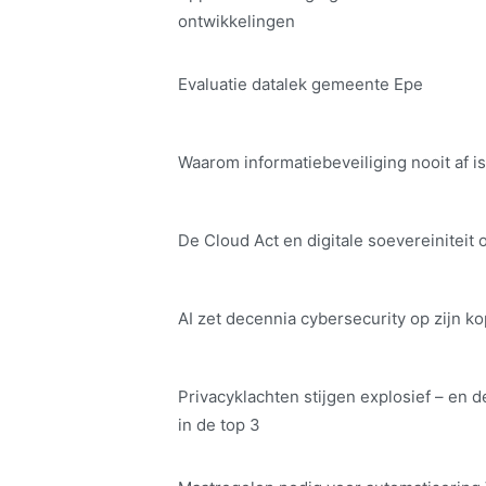
ontwikkelingen
Evaluatie datalek gemeente Epe
Waarom informatiebeveiliging nooit af is
De Cloud Act en digitale soe­ve­rei­ni­teit 
AI zet decennia cybersecurity op zijn ko
Privacyklachten stijgen explosief – en d
in de top 3