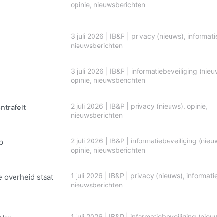
opinie
,
nieuwsberichten
3 juli 2026
|
IB&P
|
privacy (nieuws)
,
informati
nieuwsberichten
3 juli 2026
|
IB&P
|
informatiebeveiliging (nieu
opinie
,
nieuwsberichten
2 juli 2026
|
IB&P
|
privacy (nieuws)
,
opinie
,
ontrafelt
nieuwsberichten
2 juli 2026
|
IB&P
|
informatiebeveiliging (nieu
p
opinie
,
nieuwsberichten
1 juli 2026
|
IB&P
|
privacy (nieuws)
,
informati
e overheid staat
nieuwsberichten
1 juli 2026
|
IB&P
|
informatiebeveiliging (nieu