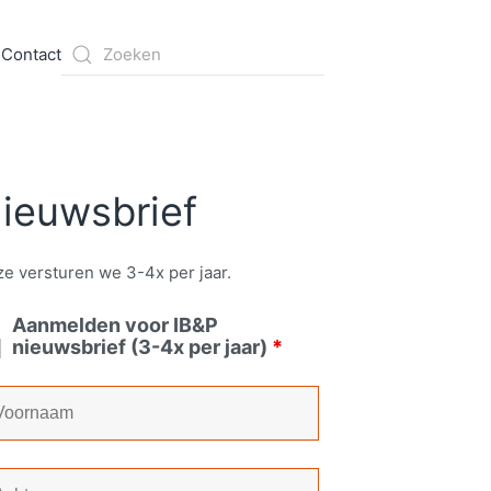
s
Contact
ieuwsbrief
e versturen we 3-4x per jaar.
Aanmelden voor IB&P
nieuwsbrief (3-4x per jaar)
*