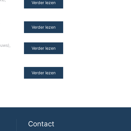
Verder lezen
y
Verder lezen
euws)
,
Verder lezen
Verder lezen
Contact