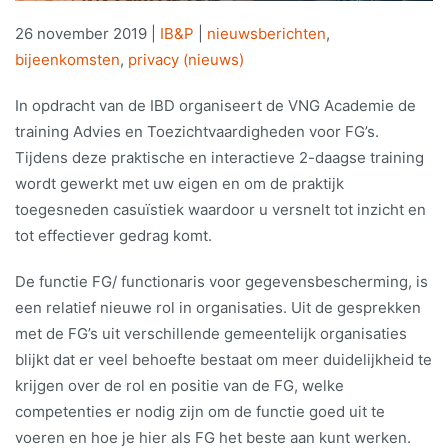
26 november 2019
|
IB&P
|
nieuwsberichten
,
bijeenkomsten
,
privacy (nieuws)
In opdracht van de IBD organiseert de VNG Academie de
training Advies en Toezichtvaardigheden voor FG’s.
Tijdens deze praktische en interactieve 2-daagse training
wordt gewerkt met uw eigen en om de praktijk
toegesneden casuïstiek waardoor u versnelt tot inzicht en
tot effectiever gedrag komt.
De functie FG/ functionaris voor gegevensbescherming, is
een relatief nieuwe rol in organisaties. Uit de gesprekken
met de FG’s uit verschillende gemeentelijk organisaties
blijkt dat er veel behoefte bestaat om meer duidelijkheid te
krijgen over de rol en positie van de FG, welke
competenties er nodig zijn om de functie goed uit te
voeren en hoe je hier als FG het beste aan kunt werken.