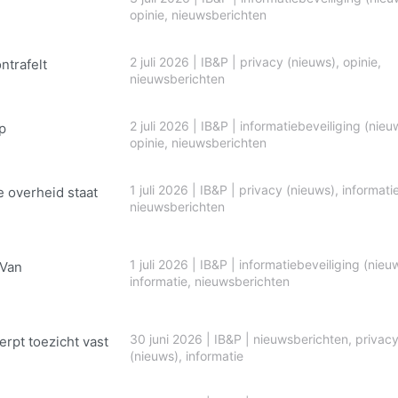
opinie
,
nieuwsberichten
2 juli 2026
|
IB&P
|
privacy (nieuws)
,
opinie
,
ontrafelt
nieuwsberichten
2 juli 2026
|
IB&P
|
informatiebeveiliging (nieu
p
opinie
,
nieuwsberichten
1 juli 2026
|
IB&P
|
privacy (nieuws)
,
informati
e overheid staat
nieuwsberichten
1 juli 2026
|
IB&P
|
informatiebeveiliging (nieu
 Van
informatie
,
nieuwsberichten
30 juni 2026
|
IB&P
|
nieuwsberichten
,
privac
erpt toezicht vast
(nieuws)
,
informatie