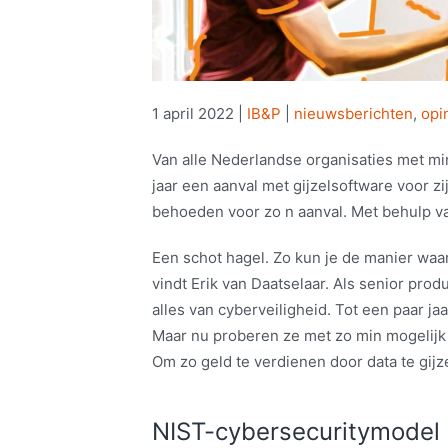
1 april 2022
|
IB&P
|
nieuwsberichten
,
opi
Van alle Nederlandse organisaties met m
jaar een aanval met gijzelsoftware voor zi
behoeden voor zo n aanval. Met behulp v
Een schot hagel. Zo kun je de manier waa
vindt Erik van Daatselaar. Als senior pro
alles van cyberveiligheid. Tot een paar ja
Maar nu proberen ze met zo min mogelijk
Om zo geld te verdienen door data te gijz
NIST-cybersecuritymodel