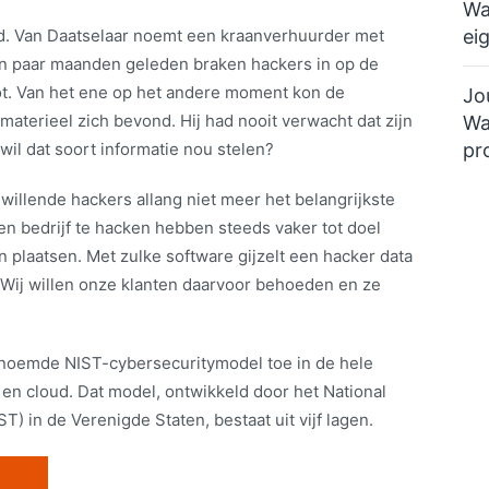
Wa
ei
eid. Van Daatselaar noemt een kraanverhuurder met
en paar maanden geleden braken hackers in op de
lot. Van het ene op het andere moment kon de
Jo
materieel zich bevond. Hij had nooit verwacht dat zijn
Wa
pr
wil dat soort informatie nou stelen?
willende hackers allang niet meer het belangrijkste
n bedrijf te hacken hebben steeds vaker tot doel
 plaatsen. Met zulke software gijzelt een hacker data
. Wij willen onze klanten daarvoor behoeden en ze
noemde NIST-cybersecuritymodel toe in de hele
 en cloud. Dat model, ontwikkeld door het National
T) in de Verenigde Staten, bestaat uit vijf lagen.