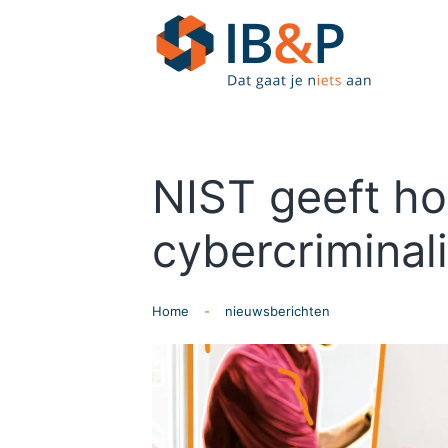
Skip to main content
NIST geeft ho
cybercriminali
Home
nieuwsberichten