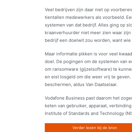
Veel bedrijven zijn daar niet op voorber
tientallen medewerkers als voorbeeld. E
systemen van dat bedrijf. Alles ging op s
kraanverhuurder niet meer zien waar zijn 
bedrijf een doelwit zou worden, want wie 
Maar informatie pikken is voor veel kwaad
doel. De pogingen om de systemen van ee
om ransomware (gijzelsoftware) te kunnen
en eist losgeld om die weer vrij te geven
beschermen, aldus Van Daatselaar.
Vodafone Business past daarom het zoge
keten van gebruiker, apparaat, verbinding
Institute of Standards and Technology (NIS
Verder lezen bij de bron