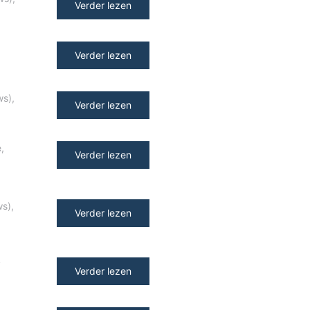
Verder lezen
Verder lezen
ws)
,
Verder lezen
e
,
Verder lezen
ws)
,
Verder lezen
y
Verder lezen