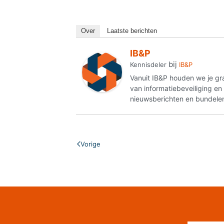
Over
Laatste berichten
IB&P
bij
Kennisdeler
IB&P
Vanuit IB&P houden we je gr
van informatiebeveiliging e
nieuwsberichten en bundelen
Vorige