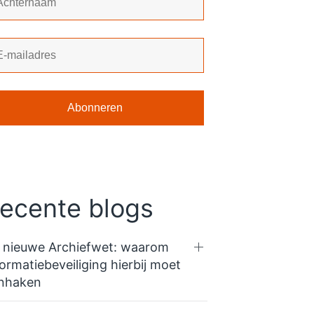
ecente blogs
 nieuwe Archiefwet: waarom
formatiebeveiliging hierbij moet
nhaken