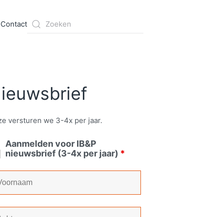
s
Contact
ieuwsbrief
e versturen we 3-4x per jaar.
Aanmelden voor IB&P
nieuwsbrief (3-4x per jaar)
*