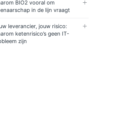
arom BIO2 vooral om
genaarschap in de lijn vraagt
uw leverancier, jouw risico:
arom ketenrisico’s geen IT-
obleem zijn